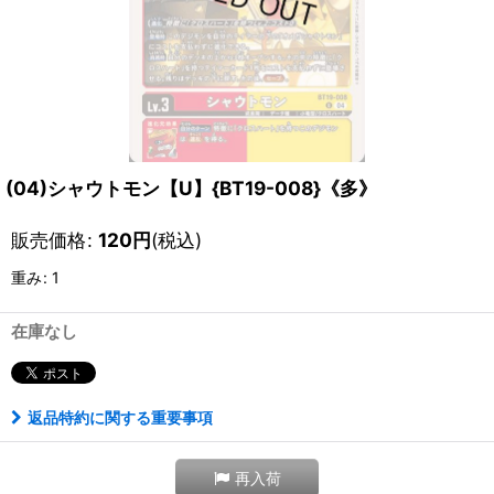
(04)シャウトモン【U】{BT19-008}《多》
販売価格
:
120
円
(税込)
重み
:
1
在庫なし
返品特約に関する重要事項
再入荷