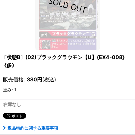
〔状態B〕(02)ブラックグラウモン【U】{EX4-008}
《多》
販売価格
:
380
円
(税込)
重み
:
1
在庫なし
返品特約に関する重要事項