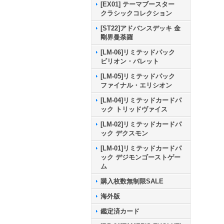
[EX01] テーマブースター
クラシックコレクション
[ST22]アドバンスデッキ 金
剛界曼荼羅
[LM-06]リミテッドパック
ビリオン・バレット
[LM-05]リミテッドパック
ファイナル・エリシオン
[LM-04]リミテッドカードパ
ック トリッドヴァイス
[LM-02]リミテッドカードパ
ック デクスモン
[LM-01]リミテッドカードパ
ック デジモンゴーストゲー
ム
購入枚数無制限SALE
海外版
鑑定済カード