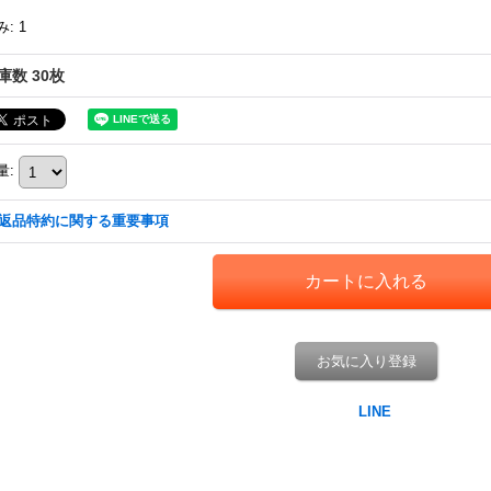
み
:
1
庫数 30枚
量
:
返品特約に関する重要事項
お気に入り登録