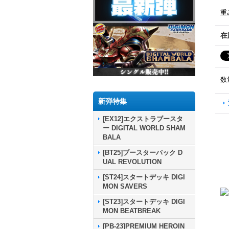
重
在
数
新弾特集
[EX12]エクストラブースタ
ー DIGITAL WORLD SHAM
BALA
[BT25]ブースターパック D
UAL REVOLUTION
[ST24]スタートデッキ DIGI
MON SAVERS
[ST23]スタートデッキ DIGI
MON BEATBREAK
[PB-23]PREMIUM HEROIN