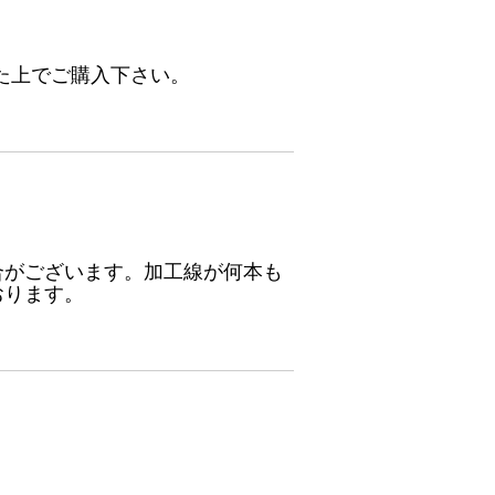
た上でご購入下さい。
合がございます。加工線が何本も
おります。