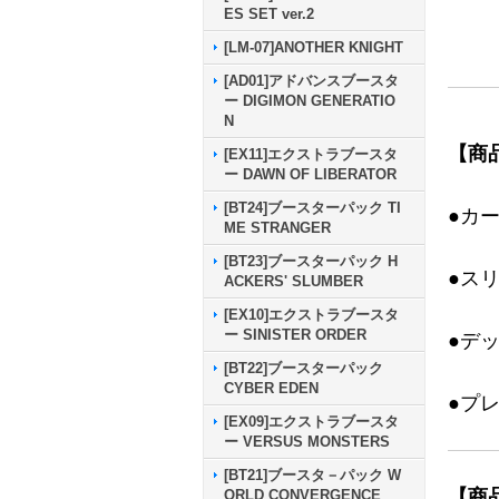
ES SET ver.2
[LM-07]ANOTHER KNIGHT
[AD01]アドバンスブースタ
ー DIGIMON GENERATIO
N
【商
[EX11]エクストラブースタ
ー DAWN OF LIBERATOR
[BT24]ブースターパック TI
●カ
ME STRANGER
[BT23]ブースターパック H
●ス
ACKERS' SLUMBER
[EX10]エクストラブースタ
ー SINISTER ORDER
●デ
[BT22]ブースターパック
CYBER EDEN
●プ
[EX09]エクストラブースタ
ー VERSUS MONSTERS
[BT21]ブースタ－パック W
【商
ORLD CONVERGENCE