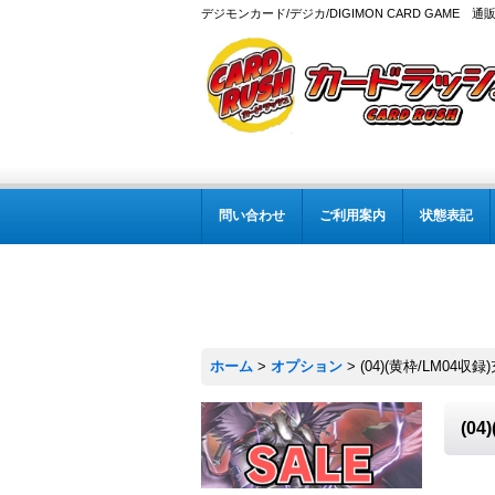
デジモンカード/デジカ/DIGIMON CARD GAME 通
問い合わせ
ご利用案内
状態表記
ホーム
>
オプション
>
(04)(黄枠/LM04収
(0