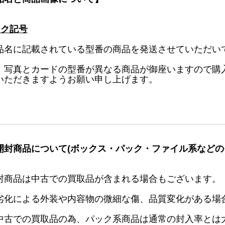
ック記号
品名に記載されている型番の商品を発送させていただい
、写真とカードの型番が異なる商品が御座いますので購
いただきますようお願い申し上げます。
開封商品について(ボックス・パック・ファイル系などの
封商品は中古での買取品が含まれる場合もございます。
劣化による外装や内容物の微細な傷、品質変化がある場
中古での買取品の為、パック系商品は通常の封入率とは