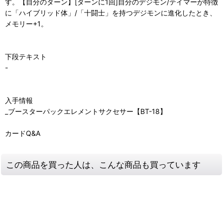
す。【自分のターン】[ターンに1回]自分のデジモン/テイマーが特徴
に「ハイブリッド体」/「十闘士」を持つデジモンに進化したとき、
メモリー+1。
下段テキスト
-
入手情報
_ブースターパックエレメントサクセサー【BT-18】
カードQ&A
この商品を買った人は、こんな商品も買っています