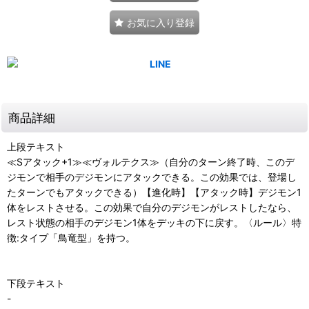
お気に入り登録
商品詳細
上段テキスト
≪Sアタック+1≫≪ヴォルテクス≫（自分のターン終了時、このデ
ジモンで相手のデジモンにアタックできる。この効果では、登場し
たターンでもアタックできる）【進化時】【アタック時】デジモン1
体をレストさせる。この効果で自分のデジモンがレストしたなら、
レスト状態の相手のデジモン1体をデッキの下に戻す。〈ルール〉特
徴:タイプ「鳥竜型」を持つ。
下段テキスト
-