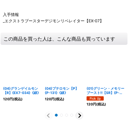
入手情報
_エクストラブースターデジモンリベレイター【EX-07】
この商品を買った人は、こんな商品も買っています
(04)グランゲイルモン
(04)プテロモン【P】
(01)グリーン・メモリー
【R】{EX7-034}《緑》
{P-131}《緑》
ブースト!!【SR】{P-
038}《緑》
120
円
(税込)
120
円
(税込)
120
円
(税込)