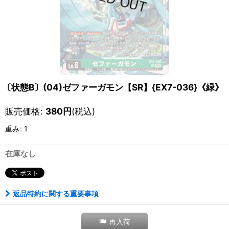
〔状態B〕(04)ゼファーガモン【SR】{EX7-036}《緑》
販売価格
:
380
円
(税込)
重み
:
1
在庫なし
返品特約に関する重要事項
再入荷