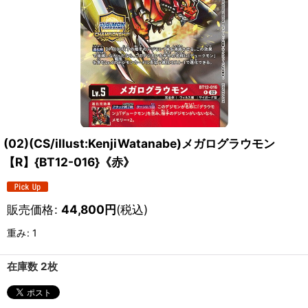
(02)(CS/illust:KenjiWatanabe)メガログラウモン
【R】{BT12-016}《赤》
販売価格
:
44,800
円
(税込)
重み
:
1
在庫数 2枚