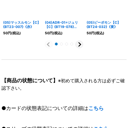
(05)マッスルモン【C】
(04)ADR-01=ジュリ
(05)ピーポモン【C】
{BT23-007}《赤》
【C】{BT19-078}
{BT24-032}《黄》
《白》
50
円
(税込)
50
円
(税込)
50
円
(税込)
【商品の状態について】
※初めて購入される方は必ずご確
認下さい。
●カードの状態表記についての詳細は
こちら