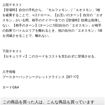
上段テキスト
【登場時】自分の手札から、「モルフォモン」/「エオスモン」1枚
を破棄することで、≪2ドロー≫。【お互いのターン】自分の「エオ
スモン」がいる間、相手のテイマー全ての【登場時】効果は発揮し
ない。【相手のターン】[ターンに1回]自分の「エオスモン」が相手
の効果でバトルエリアを離れるとき、他の自分の「エオスモン」1体
を消滅させることで、離れない。
下段テキスト
【セキュリティ】このカードをコストを支払わずに登場させる。
入手情報
ブースターパックシークレットクライシス【BT-17】
カードQ&A
この商品を買った人は、こんな商品も買っています