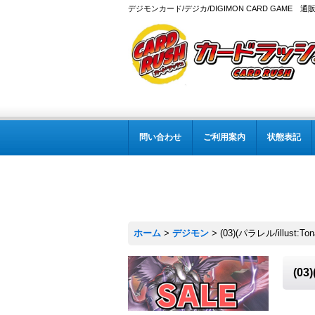
デジモンカード/デジカ/DIGIMON CARD GAME 通
問い合わせ
ご利用案内
状態表記
ホーム
>
デジモン
>
(03)(パラレル/illust:
(03