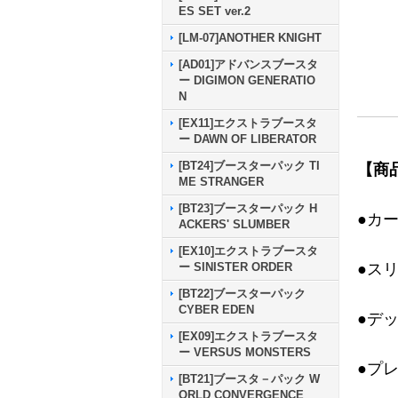
ES SET ver.2
[LM-07]ANOTHER KNIGHT
[AD01]アドバンスブースタ
ー DIGIMON GENERATIO
N
[EX11]エクストラブースタ
ー DAWN OF LIBERATOR
[BT24]ブースターパック TI
【商
ME STRANGER
[BT23]ブースターパック H
●カ
ACKERS' SLUMBER
[EX10]エクストラブースタ
●ス
ー SINISTER ORDER
[BT22]ブースターパック
CYBER EDEN
●デ
[EX09]エクストラブースタ
ー VERSUS MONSTERS
●プ
[BT21]ブースタ－パック W
ORLD CONVERGENCE