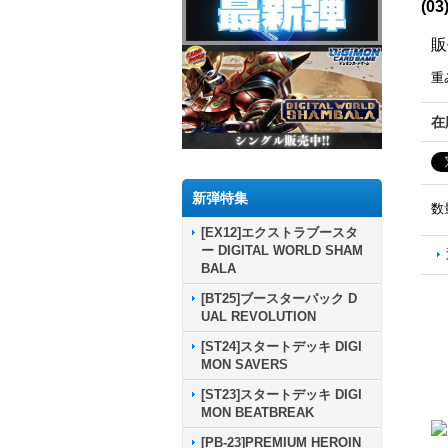
(0
販
重
在
新弾特集
数
[EX12]エクストラブースタ
ー DIGITAL WORLD SHAM
BALA
[BT25]ブースターパック D
UAL REVOLUTION
[ST24]スタートデッキ DIGI
MON SAVERS
[ST23]スタートデッキ DIGI
MON BEATBREAK
[PB-23]PREMIUM HEROIN