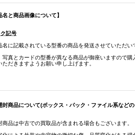
品名と商品画像について】
ック記号
品名に記載されている型番の商品を発送させていただい
、写真とカードの型番が異なる商品が御座いますので購
いただきますようお願い申し上げます。
開封商品について(ボックス・パック・ファイル系などの
封商品は中古での買取品が含まれる場合もございます。