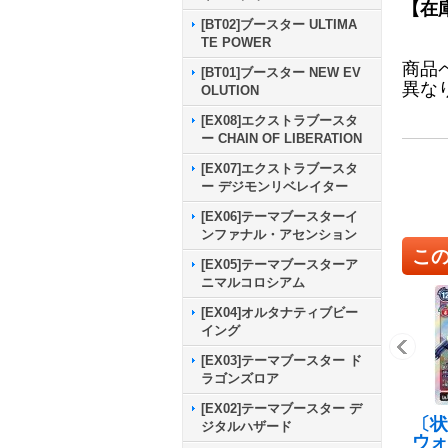
【在
[BT02]ブースター ULTIMA
TE POWER
商品
[BT01]ブースター NEW EV
異な
OLUTION
[EX08]エクストラブースタ
ー CHAIN OF LIBERATION
[EX07]エクストラブースタ
ー デジモンリベレイター
[EX06]テーマブースターイ
ンファナル・アセンション
こ
[EX05]テーマブースターア
ニマルコロシアム
[EX04]オルタナティブビー
イング
[EX03]テーマブースター ド
ラゴンズロア
[EX02]テーマブースター デ
〔状
ジタルハザード
ウォ