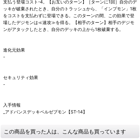
支払う登場コスト-4。【お互いのターン】［ターンに1回］自分のデ
ッキが破棄されたとき、自分のトラッシュから、「インプモン」1枚
をコストを支払わずに登場できる。このターンの間、この効果で登
場したデジモンは≪速攻≫を得る。【相手のターン】相手のデジモ
ンがアタックしたとき、自分のデッキの上から1枚破棄する。
進化元効果
-
セキュリティ効果
-
入手情報
_アドバンスデッキベルゼブモン【ST-14】
この商品を買った人は、こんな商品も買っています