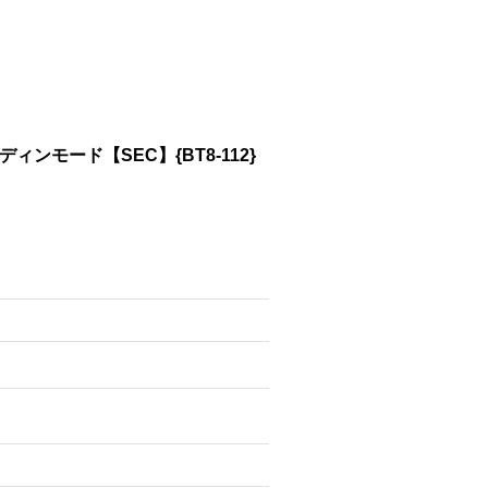
:パラディンモード【SEC】{BT8-112}