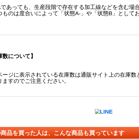
Aであっても、生産段階で存在する加工線などを含む場
つものは度合いによって「状態A-」や「状態B」として
庫数について】
ページに表示されている在庫数は通販サイト上の在庫数
りますのでご注意ください。
の商品を買った人は、こんな商品も買っています