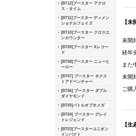
[BT12]ブースター アクロ
ス・タイム
[BT11]ブースター ディメン
【未
ショナルフェイズ
[BT10]ブースター クロスエ
ンカウンター
未開
[BT09]ブースター Xレコー
経年
ド
[BT08]ブースター ニューヒ
また
ーロー
未開
[BT07] ブースター ネクス
トアドベンチャー
ご購
[BT06] ブースター ダブル
ダイヤモンド
[BT05]バトルオブオメガ
[BT04] ブースター グレイ
トレジェンド
【生
[BT03]ブースターユニオン
インパクト