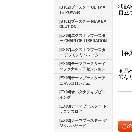
状態
[BT02]ブースター ULTIMA
目立
TE POWER
[BT01]ブースター NEW EV
OLUTION
[EX08]エクストラブースタ
ー CHAIN OF LIBERATION
[EX07]エクストラブースタ
【在
ー デジモンリベレイター
[EX06]テーマブースターイ
ンファナル・アセンション
商品
異な
[EX05]テーマブースターア
ニマルコロシアム
[EX04]オルタナティブビー
イング
[EX03]テーマブースター ド
ラゴンズロア
[EX02]テーマブースター デ
こ
ジタルハザード