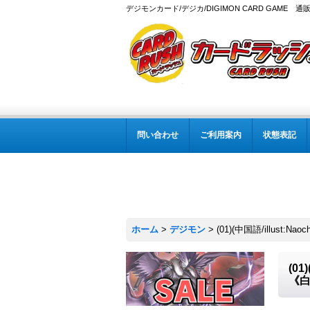
デジモンカード/デジカ/DIGIMON CARD GAME 通
問い合わせ
ご利用案内
状態表記
ホーム
>
デジモン
>
(01)(中国語/illust
(0
《