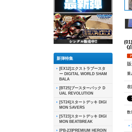
(0
《
新弾特集
販
[EX12]エクストラブースタ
重
ー DIGITAL WORLD SHAM
BALA
在
[BT25]ブースターパック D
UAL REVOLUTION
[ST24]スタートデッキ DIGI
MON SAVERS
数
[ST23]スタートデッキ DIGI
MON BEATBREAK
[PB-23]PREMIUM HEROIN