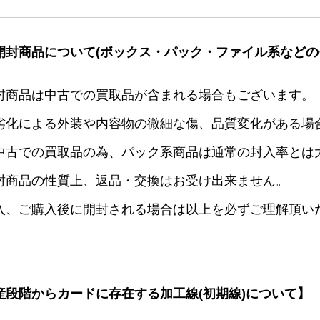
開封商品について(ボックス・パック・ファイル系などの
封商品は中古での買取品が含まれる場合もございます。
劣化による外装や内容物の微細な傷、品質変化がある場
中古での買取品の為、パック系商品は通常の封入率とは
封商品の性質上、返品・交換はお受け出来ません。
入、ご購入後に開封される場合は以上を必ずご理解頂い
産段階からカードに存在する加工線(初期線)について】