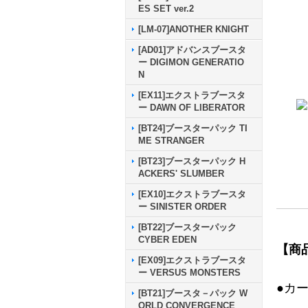
ES SET ver.2
[LM-07]ANOTHER KNIGHT
[AD01]アドバンスブースタ
ー DIGIMON GENERATIO
N
[EX11]エクストラブースタ
ー DAWN OF LIBERATOR
[BT24]ブースターパック TI
ME STRANGER
[BT23]ブースターパック H
ACKERS' SLUMBER
[EX10]エクストラブースタ
ー SINISTER ORDER
[BT22]ブースターパック
CYBER EDEN
【商
[EX09]エクストラブースタ
ー VERSUS MONSTERS
●カ
[BT21]ブースタ－パック W
ORLD CONVERGENCE