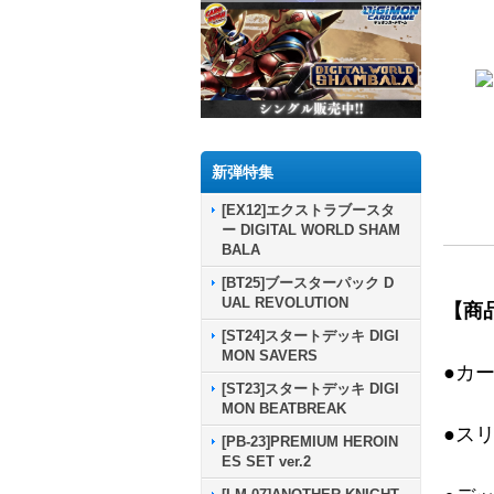
新弾特集
[EX12]エクストラブースタ
ー DIGITAL WORLD SHAM
BALA
[BT25]ブースターパック D
UAL REVOLUTION
【商
[ST24]スタートデッキ DIGI
MON SAVERS
●カ
[ST23]スタートデッキ DIGI
MON BEATBREAK
●ス
[PB-23]PREMIUM HEROIN
ES SET ver.2