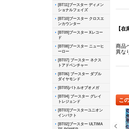
[BT11]ブースター ディメン
ショナルフェイズ
[BT10]ブースター クロスエ
ンカウンター
【在
[BT09]ブースター Xレコー
ド
商品
[BT08]ブースター ニューヒ
異な
ーロー
[BT07] ブースター ネクス
トアドベンチャー
[BT06] ブースター ダブル
ダイヤモンド
[BT05]バトルオブオメガ
[BT04] ブースター グレイ
こ
トレジェンド
[BT03]ブースターユニオン
インパクト
[BT02]ブースター ULTIMA