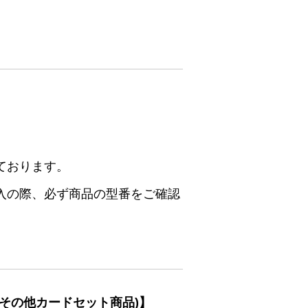
ております。
入の際、必ず商品の型番をご確認
その他カードセット商品)】