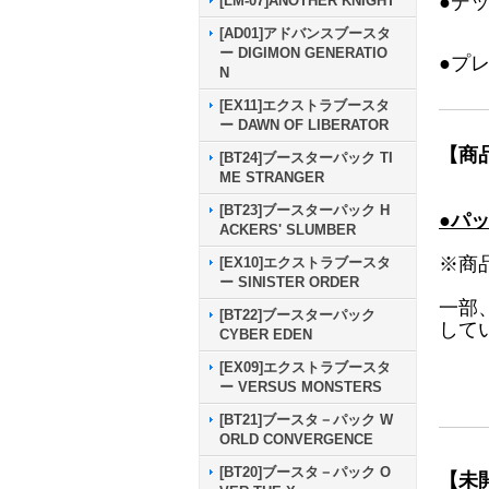
●デ
[LM-07]ANOTHER KNIGHT
[AD01]アドバンスブースタ
ー DIGIMON GENERATIO
●プ
N
[EX11]エクストラブースタ
ー DAWN OF LIBERATOR
【商
[BT24]ブースターパック TI
ME STRANGER
[BT23]ブースターパック H
●パ
ACKERS' SLUMBER
※商
[EX10]エクストラブースタ
ー SINISTER ORDER
一部
[BT22]ブースターパック
して
CYBER EDEN
[EX09]エクストラブースタ
ー VERSUS MONSTERS
[BT21]ブースタ－パック W
ORLD CONVERGENCE
[BT20]ブースタ－パック O
【未