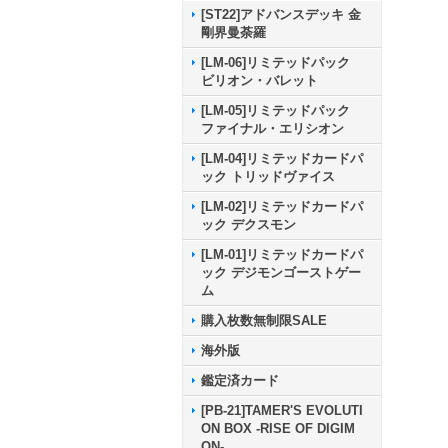
[ST22]アドバンスデッキ 金
剛界曼荼羅
[LM-06]リミテッドパック
ビリオン・バレット
[LM-05]リミテッドパック
ファイナル・エリシオン
[LM-04]リミテッドカードパ
ック トリッドヴァイス
[LM-02]リミテッドカードパ
ック デクスモン
[LM-01]リミテッドカードパ
ック デジモンゴーストゲー
ム
購入枚数無制限SALE
海外版
鑑定済カード
[PB-21]TAMER'S EVOLUTI
ON BOX -RISE OF DIGIM
ON-