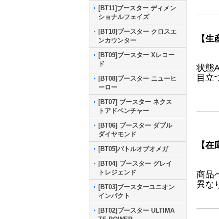
[BT11]ブースター ディメン
ショナルフェイズ
[BT10]ブースター クロスエ
【生
ンカウンター
[BT09]ブースター Xレコー
ド
状態
目立
[BT08]ブースター ニューヒ
ーロー
[BT07] ブースター ネクス
トアドベンチャー
[BT06] ブースター ダブル
ダイヤモンド
【在
[BT05]バトルオブオメガ
[BT04] ブースター グレイ
トレジェンド
商品
異な
[BT03]ブースターユニオン
インパクト
[BT02]ブースター ULTIMA