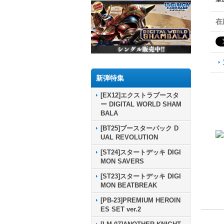
在
新弾特集
[EX12]エクストラブースタ
ー DIGITAL WORLD SHAM
BALA
[BT25]ブースターパック D
UAL REVOLUTION
[ST24]スタートデッキ DIGI
MON SAVERS
[ST23]スタートデッキ DIGI
MON BEATBREAK
[PB-23]PREMIUM HEROIN
ES SET ver.2