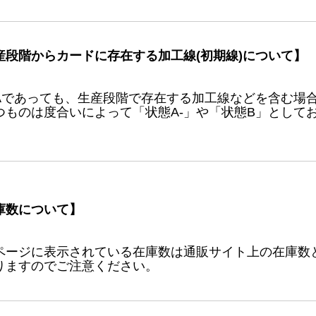
産段階からカードに存在する加工線(初期線)について】
Aであっても、生産段階で存在する加工線などを含む場
つものは度合いによって「状態A-」や「状態B」として
庫数について】
ページに表示されている在庫数は通販サイト上の在庫数
りますのでご注意ください。