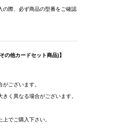
入の際、必ず商品の型番をご確認
その他カードセット商品)】
合がございます。
大きく異なる場合がございます。
た上でご購入下さい。