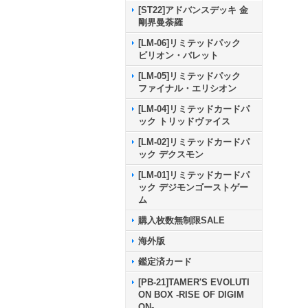
[ST22]アドバンスデッキ 金
剛界曼荼羅
[LM-06]リミテッドパック
ビリオン・バレット
[LM-05]リミテッドパック
ファイナル・エリシオン
[LM-04]リミテッドカードパ
ック トリッドヴァイス
[LM-02]リミテッドカードパ
ック デクスモン
[LM-01]リミテッドカードパ
ック デジモンゴーストゲー
ム
購入枚数無制限SALE
海外版
鑑定済カード
[PB-21]TAMER'S EVOLUTI
ON BOX -RISE OF DIGIM
ON-