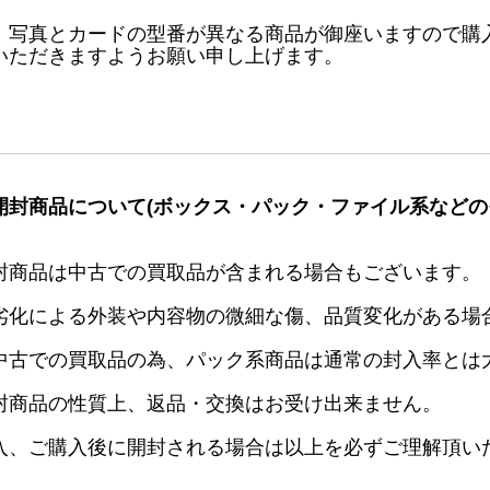
、写真とカードの型番が異なる商品が御座いますので購
いただきますようお願い申し上げます。
開封商品について(ボックス・パック・ファイル系などの
封商品は中古での買取品が含まれる場合もございます。
劣化による外装や内容物の微細な傷、品質変化がある場
中古での買取品の為、パック系商品は通常の封入率とは
封商品の性質上、返品・交換はお受け出来ません。
入、ご購入後に開封される場合は以上を必ずご理解頂い