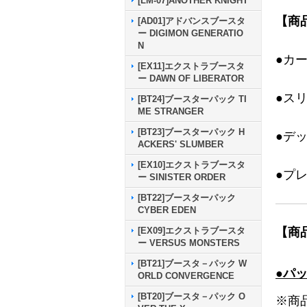
[LM-07]ANOTHER KNIGHT
【商
[AD01]アドバンスブースタ
ー DIGIMON GENERATIO
N
●カ
[EX11]エクストラブースタ
ー DAWN OF LIBERATOR
●ス
[BT24]ブースターパック TI
ME STRANGER
[BT23]ブースターパック H
●デ
ACKERS' SLUMBER
[EX10]エクストラブースタ
●プ
ー SINISTER ORDER
[BT22]ブースターパック
CYBER EDEN
【商
[EX09]エクストラブースタ
ー VERSUS MONSTERS
[BT21]ブースタ－パック W
●パ
ORLD CONVERGENCE
[BT20]ブースタ－パック O
※商