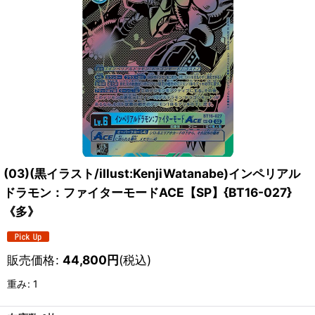
(03)(黒イラスト/illust:KenjiWatanabe)インペリアル
ドラモン：ファイターモードACE【SP】{BT16-027}
《多》
販売価格
:
44,800
円
(税込)
重み
:
1