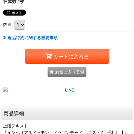
在庫数 1枚
数量
:
返品特約に関する重要事項
カートに入れる
お気に入り登録
商品詳細
上段テキスト
「インペリアルドラモン：ドラゴンモード」:コスト2［手札］【カ