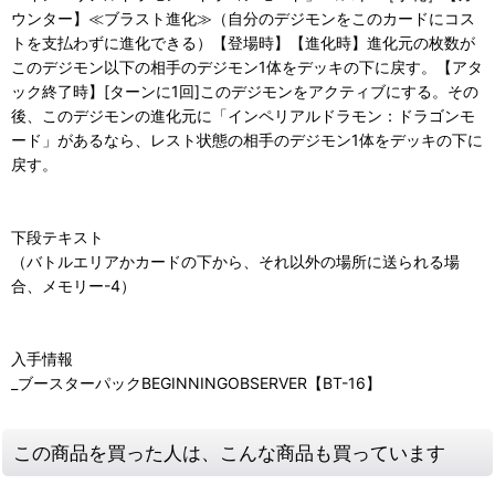
ウンター】≪ブラスト進化≫（自分のデジモンをこのカードにコス
トを支払わずに進化できる）【登場時】【進化時】進化元の枚数が
このデジモン以下の相手のデジモン1体をデッキの下に戻す。【アタ
ック終了時】[ターンに1回]このデジモンをアクティブにする。その
後、このデジモンの進化元に「インペリアルドラモン：ドラゴンモ
ード」があるなら、レスト状態の相手のデジモン1体をデッキの下に
戻す。
下段テキスト
（バトルエリアかカードの下から、それ以外の場所に送られる場
合、メモリー-4）
入手情報
_ブースターパックBEGINNINGOBSERVER【BT-16】
この商品を買った人は、こんな商品も買っています