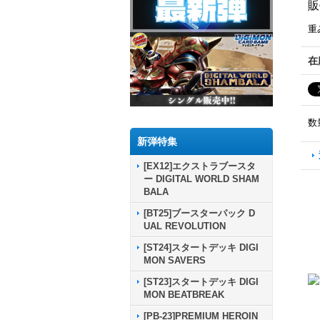
販
重
在
数
新弾特集
[EX12]エクストラブースタ
ー DIGITAL WORLD SHAM
BALA
[BT25]ブースターパック D
UAL REVOLUTION
[ST24]スタートデッキ DIGI
MON SAVERS
[ST23]スタートデッキ DIGI
MON BEATBREAK
[PB-23]PREMIUM HEROIN