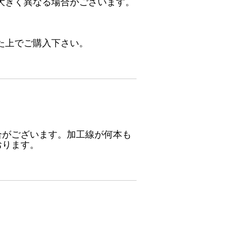
大きく異なる場合がございます。
た上でご購入下さい。
合がございます。加工線が何本も
おります。