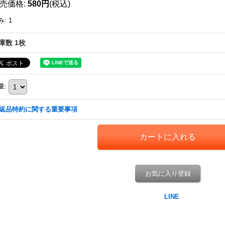
売価格
:
580円
(税込)
み
:
1
庫数 1枚
量
:
返品特約に関する重要事項
お気に入り登録