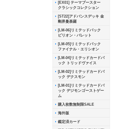
[EX01] テーマブースター
クラシックコレクション
[ST22]アドバンスデッキ 金
剛界曼荼羅
[LM-06]リミテッドパック
ビリオン・バレット
[LM-05]リミテッドパック
ファイナル・エリシオン
[LM-04]リミテッドカードパ
ック トリッドヴァイス
[LM-02]リミテッドカードパ
ック デクスモン
[LM-01]リミテッドカードパ
ック デジモンゴーストゲー
ム
購入枚数無制限SALE
海外版
鑑定済カード