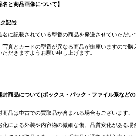
品名と商品画像について】
ック記号
品名に記載されている型番の商品を発送させていただい
、写真とカードの型番が異なる商品が御座いますので購
いただきますようお願い申し上げます。
開封商品について(ボックス・パック・ファイル系などの
封商品は中古での買取品が含まれる場合もございます。
劣化による外装や内容物の微細な傷、品質変化がある場