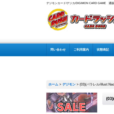
デジモンカード/デジカ/DIGIMON CARD GAME 通
問い合わせ
ご利用案内
状態表記
ホーム
>
デジモン
>
(03)(パラレル/illust:
(03