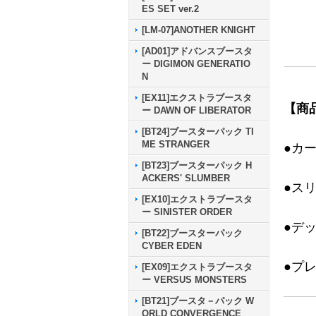
ES SET ver.2
[LM-07]ANOTHER KNIGHT
[AD01]アドバンスブースタ
ー DIGIMON GENERATIO
N
[EX11]エクストラブースタ
【商
ー DAWN OF LIBERATOR
[BT24]ブースターパック TI
ME STRANGER
●カ
[BT23]ブースターパック H
ACKERS' SLUMBER
●ス
[EX10]エクストラブースタ
ー SINISTER ORDER
●デ
[BT22]ブースターパック
CYBER EDEN
●プ
[EX09]エクストラブースタ
ー VERSUS MONSTERS
[BT21]ブースタ－パック W
ORLD CONVERGENCE