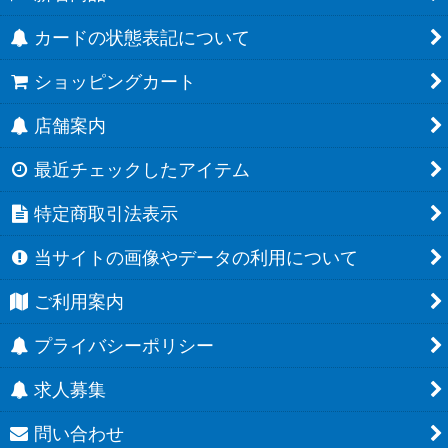
カードの状態表記について
ショッピングカート
店舗案内
最近チェックしたアイテム
特定商取引法表示
当サイトの画像やデータの利用について
ご利用案内
プライバシーポリシー
求人募集
問い合わせ