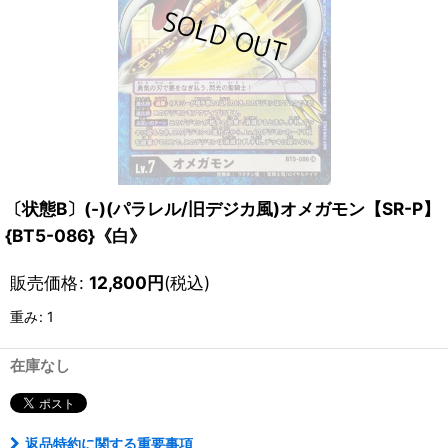
〔状態B〕(-)(パラレル/旧デジカ風)オメガモン【SR-P】
{BT5-086}《白》
販売価格
:
12,800
円
(税込)
重み
:
1
在庫なし
返品特約に関する重要事項