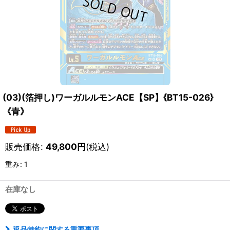
(03)(箔押し)ワーガルルモンACE【SP】{BT15-026}
《青》
販売価格
:
49,800
円
(税込)
重み
:
1
在庫なし
返品特約に関する重要事項