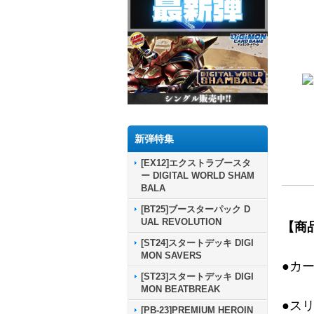
新弾特集
[EX12]エクストラブースタ
ー DIGITAL WORLD SHAM
BALA
[BT25]ブースターパック D
UAL REVOLUTION
【商
[ST24]スタートデッキ DIGI
MON SAVERS
●カ
[ST23]スタートデッキ DIGI
MON BEATBREAK
●ス
[PB-23]PREMIUM HEROIN