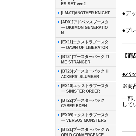
ES SET ver.2
●デ
[LM-07]ANOTHER KNIGHT
[AD01]アドバンスブースタ
ー DIGIMON GENERATIO
●プ
N
[EX11]エクストラブースタ
ー DAWN OF LIBERATOR
【商
[BT24]ブースターパック TI
ME STRANGER
[BT23]ブースターパック H
●パ
ACKERS' SLUMBER
※商
[EX10]エクストラブースタ
ー SINISTER ORDER
一部
[BT22]ブースターパック
して
CYBER EDEN
[EX09]エクストラブースタ
ー VERSUS MONSTERS
[BT21]ブースタ－パック W
ORLD CONVERGENCE