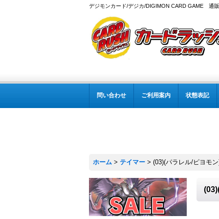
デジモンカード/デジカ/DIGIMON CARD GAME 通
問い合わせ
ご利用案内
状態表記
ホーム
>
テイマー
>
(03)(パラレル/ピヨモン
(0