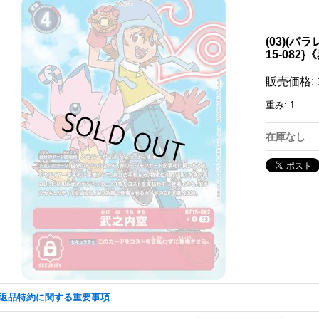
(03)(パ
15-082}
販売価格
:
重み
:
1
在庫なし
返品特約に関する重要事項