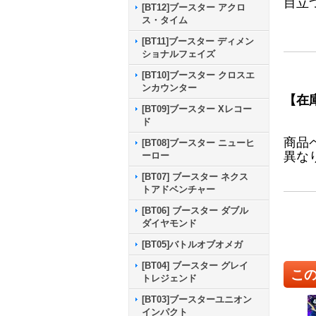
目立
[BT12]ブースター アクロ
ス・タイム
[BT11]ブースター ディメン
ショナルフェイズ
[BT10]ブースター クロスエ
ンカウンター
【在
[BT09]ブースター Xレコー
ド
商品
[BT08]ブースター ニューヒ
異な
ーロー
[BT07] ブースター ネクス
トアドベンチャー
[BT06] ブースター ダブル
ダイヤモンド
[BT05]バトルオブオメガ
[BT04] ブースター グレイ
こ
トレジェンド
[BT03]ブースターユニオン
インパクト