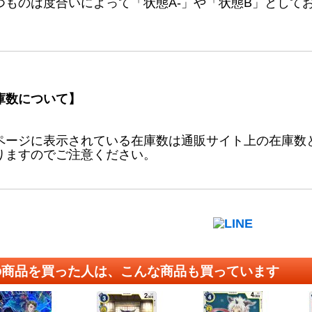
つものは度合いによって「状態A-」や「状態B」として
庫数について】
ページに表示されている在庫数は通販サイト上の在庫数
りますのでご注意ください。
の商品を買った人は、こんな商品も買っています