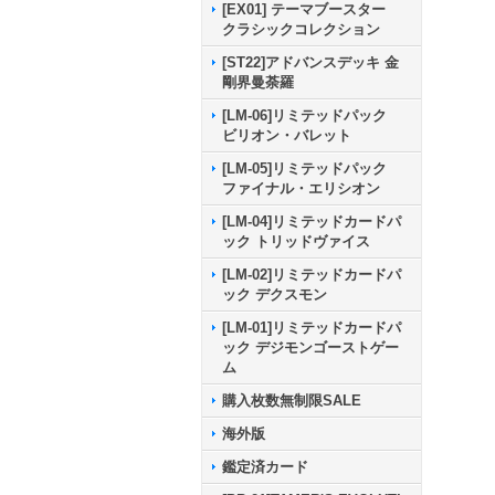
[EX01] テーマブースター
クラシックコレクション
[ST22]アドバンスデッキ 金
剛界曼荼羅
[LM-06]リミテッドパック
ビリオン・バレット
[LM-05]リミテッドパック
ファイナル・エリシオン
[LM-04]リミテッドカードパ
ック トリッドヴァイス
[LM-02]リミテッドカードパ
ック デクスモン
[LM-01]リミテッドカードパ
ック デジモンゴーストゲー
ム
購入枚数無制限SALE
海外版
鑑定済カード