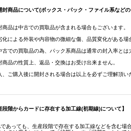
開封商品について(ボックス・パック・ファイル系などの
封商品は中古での買取品が含まれる場合もございます。
劣化による外装や内容物の微細な傷、品質変化がある場
中古での買取品の為、パック系商品は通常の封入率とは
封商品の性質上、返品・交換はお受け出来ません。
入、ご購入後に開封される場合は以上を必ずご理解頂い
産段階からカードに存在する加工線(初期線)について】
Aであっても、生産段階で存在する加工線などを含む場