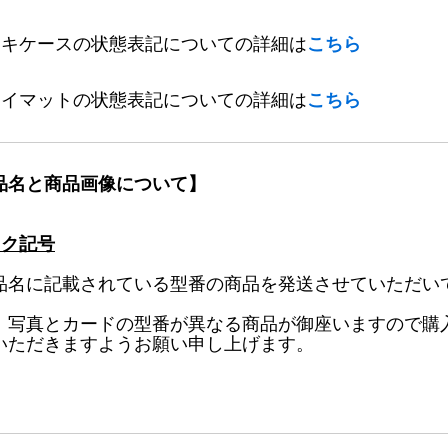
ッキケースの状態表記についての詳細は
こちら
レイマットの状態表記についての詳細は
こちら
品名と商品画像について】
ック記号
品名に記載されている型番の商品を発送させていただい
、写真とカードの型番が異なる商品が御座いますので購
いただきますようお願い申し上げます。