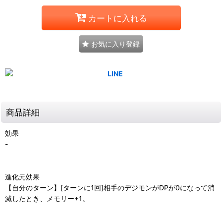
カートに入れる
お気に入り登録
商品詳細
効果
-
進化元効果
【自分のターン】[ターンに1回]相手のデジモンがDPが0になって消
滅したとき、メモリー+1。