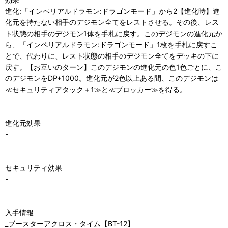
進化:「インペリアルドラモン:ドラゴンモード」から2【進化時】進
化元を持たない相手のデジモン全てをレストさせる。その後、レス
ト状態の相手のデジモン1体を手札に戻す。このデジモンの進化元か
ら、「インペリアルドラモン:ドラゴンモード」1枚を手札に戻すこ
とで、代わりに、レスト状態の相手のデジモン全てをデッキの下に
戻す。【お互いのターン】このデジモンの進化元の色1色ごとに、こ
のデジモンをDP+1000。進化元が2色以上ある間、このデジモンは
≪セキュリティアタック＋1≫と≪ブロッカー≫を得る。
進化元効果
-
セキュリティ効果
-
入手情報
_ブースターアクロス・タイム【BT-12】