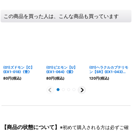
この商品を買った人は、こんな商品も買っています
(01)ズドモン【C】
(01)ピエモン【U】
(01)ヘラクルカブテリモ
{EX1-018}《青》
{EX1-064}《紫》
ン【SR】{EX1-043}
《緑》
80
円
(税込)
80
円
(税込)
120
円
(税込)
【商品の状態について】
※初めて購入される方は必ずご確