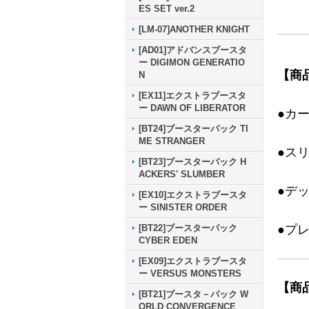
ES SET ver.2
[LM-07]ANOTHER KNIGHT
[AD01]アドバンスブースタ
ー DIGIMON GENERATIO
【商
N
[EX11]エクストラブースタ
ー DAWN OF LIBERATOR
●カ
[BT24]ブースターパック TI
ME STRANGER
●ス
[BT23]ブースターパック H
ACKERS' SLUMBER
●デ
[EX10]エクストラブースタ
ー SINISTER ORDER
●プ
[BT22]ブースターパック
CYBER EDEN
[EX09]エクストラブースタ
ー VERSUS MONSTERS
【商
[BT21]ブースタ－パック W
ORLD CONVERGENCE