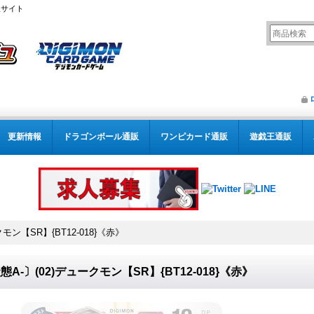
販サイト
更新情報
ドラゴンボール通販
ワンピカード通販
遊戯王通販
モン【SR】{BT12-018}《赤》
態A-〕(02)デュークモン【SR】{BT12-018}《赤》