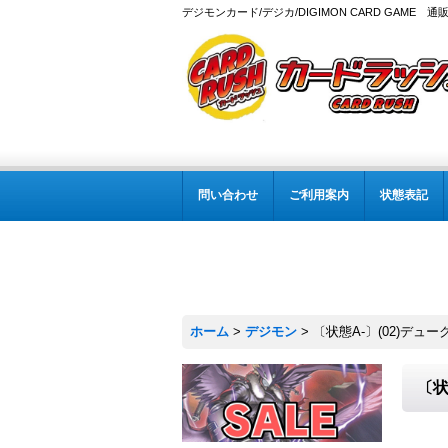
デジモンカード/デジカ/DIGIMON CARD GAME 通
問い合わせ
ご利用案内
状態表記
ホーム
>
デジモン
>
〔状態A-〕(02)デューク
〔状