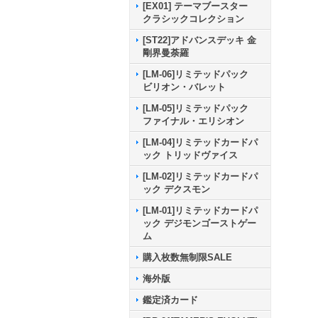
[EX01] テーマブースター
クラシックコレクション
[ST22]アドバンスデッキ 金
剛界曼荼羅
[LM-06]リミテッドパック
ビリオン・バレット
[LM-05]リミテッドパック
ファイナル・エリシオン
[LM-04]リミテッドカードパ
ック トリッドヴァイス
[LM-02]リミテッドカードパ
ック デクスモン
[LM-01]リミテッドカードパ
ック デジモンゴーストゲー
ム
購入枚数無制限SALE
海外版
鑑定済カード