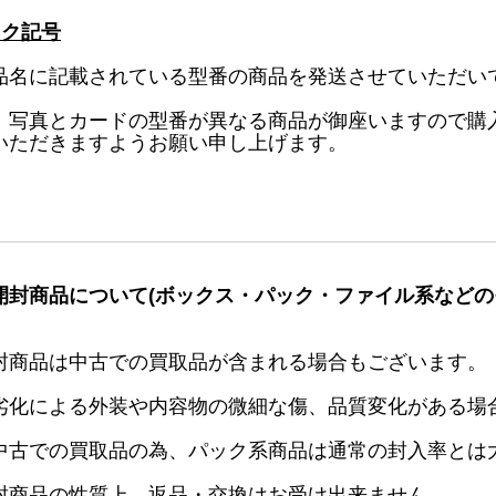
ック記号
品名に記載されている型番の商品を発送させていただい
、写真とカードの型番が異なる商品が御座いますので購
いただきますようお願い申し上げます。
開封商品について(ボックス・パック・ファイル系などの
封商品は中古での買取品が含まれる場合もございます。
劣化による外装や内容物の微細な傷、品質変化がある場
中古での買取品の為、パック系商品は通常の封入率とは
封商品の性質上、返品・交換はお受け出来ません。