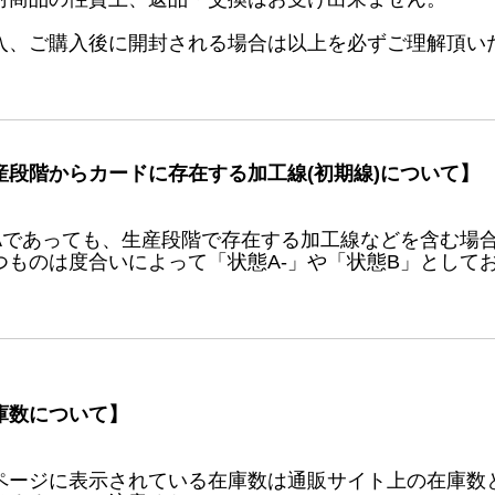
入、ご購入後に開封される場合は以上を必ずご理解頂い
産段階からカードに存在する加工線(初期線)について】
Aであっても、生産段階で存在する加工線などを含む場
つものは度合いによって「状態A-」や「状態B」として
庫数について】
ページに表示されている在庫数は通販サイト上の在庫数