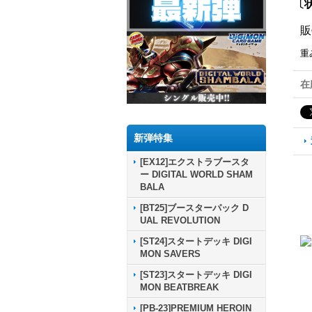
〔状
販
重
在
新弾特集
[EX12]エクストラブースタ
ー DIGITAL WORLD SHAM
BALA
[BT25]ブースターパック D
UAL REVOLUTION
[ST24]スタートデッキ DIGI
MON SAVERS
[ST23]スタートデッキ DIGI
MON BEATBREAK
[PB-23]PREMIUM HEROIN