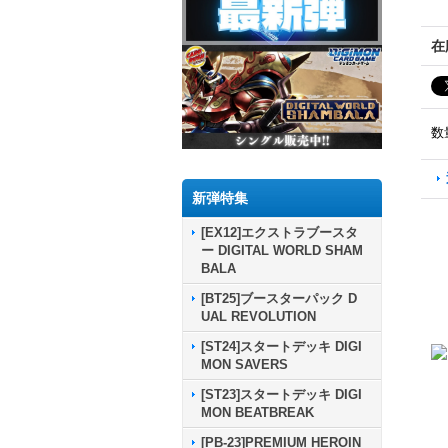
在
数
新弾特集
[EX12]エクストラブースタ
ー DIGITAL WORLD SHAM
BALA
[BT25]ブースターパック D
UAL REVOLUTION
[ST24]スタートデッキ DIGI
MON SAVERS
[ST23]スタートデッキ DIGI
MON BEATBREAK
[PB-23]PREMIUM HEROIN