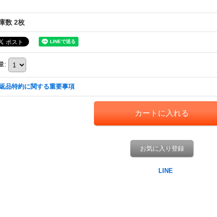
庫数 2枚
量
:
返品特約に関する重要事項
お気に入り登録