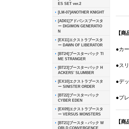
ES SET ver.2
[LM-07]ANOTHER KNIGHT
[AD01]アドバンスブースタ
ー DIGIMON GENERATIO
N
【商
[EX11]エクストラブースタ
ー DAWN OF LIBERATOR
●カ
[BT24]ブースターパック TI
ME STRANGER
●ス
[BT23]ブースターパック H
ACKERS' SLUMBER
●デ
[EX10]エクストラブースタ
ー SINISTER ORDER
[BT22]ブースターパック
●プ
CYBER EDEN
[EX09]エクストラブースタ
ー VERSUS MONSTERS
【商
[BT21]ブースタ－パック W
ORLD CONVERGENCE