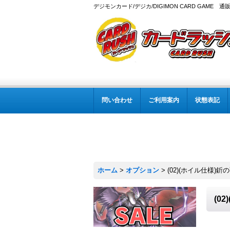
デジモンカード/デジカ/DIGIMON CARD GAME 通
問い合わせ
ご利用案内
状態表記
ホーム
>
オプション
>
(02)(ホイル仕様)釿
(0