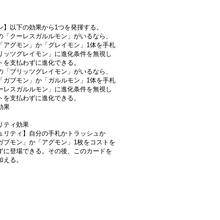
ン】以下の効果から1つを発揮する。
の「クーレスガルルモン」がいるなら、
「アグモン」か「グレイモン」1体を手札
リッツグレイモン」に進化条件を無視し
トを支払わずに進化できる。
の「ブリッツグレイモン」がいるなら、
「ガブモン」か「ガルルモン」1体を手札
ーレスガルルモン」に進化条件を無視し
トを支払わずに進化できる。
効果
リティ効果
ュリティ】自分の手札かトラッシュか
ガブモン」か「アグモン」1枚をコストを
ずに登場できる。その後、このカードを
加える。