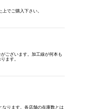
た上でご購入下さい。
合がございます。加工線が何本も
おります。
となります。各店舗の在庫数とは