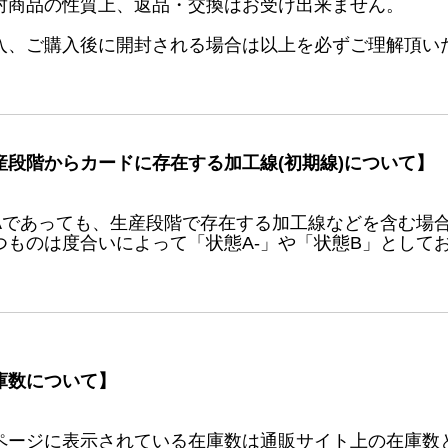
封商品の性質上、返品・交換はお受け出来ません。
入、ご購入後に開封される場合は以上を必ずご理解頂い
産段階からカードに存在する加工線(初期線)について】
Aであっても、生産段階で存在する加工線などを含む場
つものは度合いによって「状態A-」や「状態B」として
庫数について】
ページに表示されている在庫数は通販サイト上の在庫数