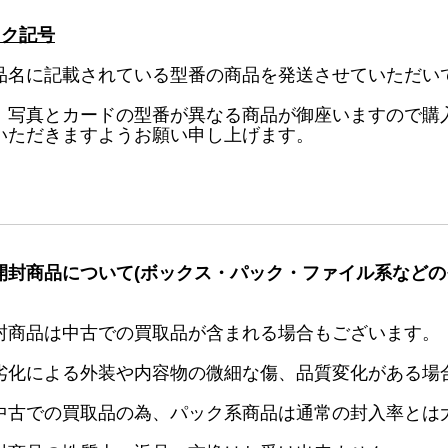
ック記号
品名に記載されている型番の商品を発送させていただい
、写真とカードの型番が異なる商品が御座いますので購
いただきますようお願い申し上げます。
開封商品について(ボックス・パック・ファイル系などの
封商品は中古での買取品が含まれる場合もございます。
劣化による外装や内容物の微細な傷、品質変化がある場
中古での買取品の為、パック系商品は通常の封入率とは