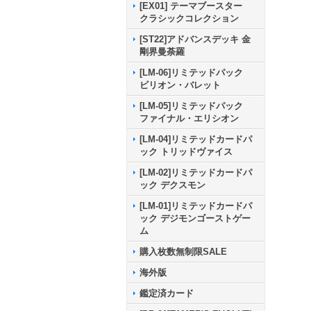
[EX01] テーマブースター
クラシックコレクション
[ST22]アドバンスデッキ 金
剛界曼荼羅
[LM-06]リミテッドパック
ビリオン・バレット
[LM-05]リミテッドパック
ファイナル・エリシオン
[LM-04]リミテッドカードパ
ック トリッドヴァイス
[LM-02]リミテッドカードパ
ック デクスモン
[LM-01]リミテッドカードパ
ック デジモンゴーストゲー
ム
購入枚数無制限SALE
海外版
鑑定済カード