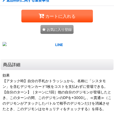
返品特約に関する重要事項
カートに入れる
お気に入り登録
商品詳細
効果
【アタック時】自分の手札かトラッシュから、名称に「シスタモ
ン」を含むデジモンカード1枚をコストを支払わずに登場できる。
【自分のターン】［ターンに1回］他の自分のデジモンが登場したと
き、このターンの間、このデジモンのDPを+3000し、≪貫通≫（こ
のデジモンがアタックしたバトルで相手のデジモンだけを消滅させ
たとき、このデジモンはセキュリティをチェックする）を得る。