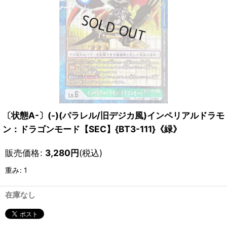
〔状態A-〕(-)(パラレル/旧デジカ風)インペリアルドラモ
ン：ドラゴンモード【SEC】{BT3-111}《緑》
販売価格
:
3,280
円
(税込)
重み
:
1
在庫なし