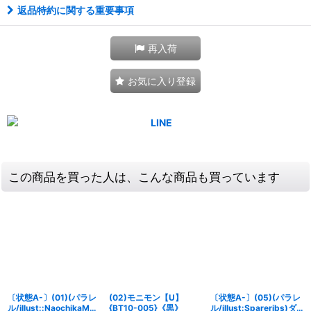
返品特約に関する重要事項
再入荷
お気に入り登録
この商品を買った人は、こんな商品も買っています
〔状態A-〕(01)(パラレ
(02)モニモン【U】
〔状態A-〕(05)(パラレ
ル/illust::NaochikaMori
{BT10-005}《黒》
ル/illust:Spareribs)ダ