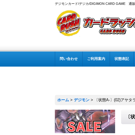
デジモンカード/デジカ/DIGIMON CARD GAME 通
問い合わせ
ご利用案内
状態表記
ホーム
>
デジモン
>
〔状態A-〕(02)アヤタラ
〔状