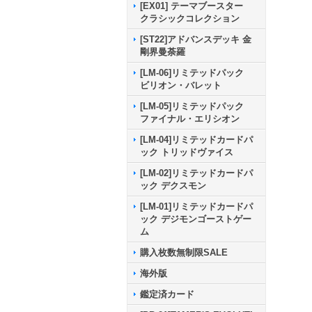
[EX01] テーマブースター
クラシックコレクション
[ST22]アドバンスデッキ 金
剛界曼荼羅
[LM-06]リミテッドパック
ビリオン・バレット
[LM-05]リミテッドパック
ファイナル・エリシオン
[LM-04]リミテッドカードパ
ック トリッドヴァイス
[LM-02]リミテッドカードパ
ック デクスモン
[LM-01]リミテッドカードパ
ック デジモンゴーストゲー
ム
購入枚数無制限SALE
海外版
鑑定済カード