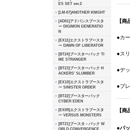
ES SET ver.2
[LM-07]ANOTHER KNIGHT
【商
[AD01]アドバンスブースタ
ー DIGIMON GENERATIO
N
●カ
[EX11]エクストラブースタ
ー DAWN OF LIBERATOR
●ス
[BT24]ブースターパック TI
ME STRANGER
[BT23]ブースターパック H
●デ
ACKERS' SLUMBER
[EX10]エクストラブースタ
●プ
ー SINISTER ORDER
[BT22]ブースターパック
CYBER EDEN
【商
[EX09]エクストラブースタ
ー VERSUS MONSTERS
[BT21]ブースタ－パック W
●パ
ORLD CONVERGENCE