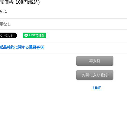
売価格
:
100円
(税込)
み
:
1
庫なし
返品特約に関する重要事項
再入荷
お気に入り登録