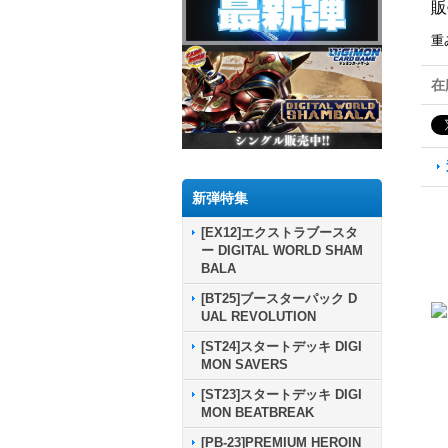
販
重
在
新弾特集
[EX12]エクストラブースタ
ー DIGITAL WORLD SHAM
BALA
[BT25]ブースターパック D
UAL REVOLUTION
[ST24]スタートデッキ DIGI
MON SAVERS
[ST23]スタートデッキ DIGI
MON BEATBREAK
[PB-23]PREMIUM HEROIN