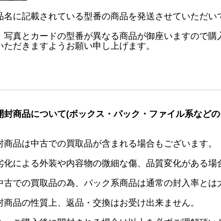
品名に記載されている型番の商品を発送させていただい
、写真とカードの型番が異なる商品が御座いますので購
いただきますようお願い申し上げます。
開封商品について(ボックス・パック・ファイル系などの
封商品は中古での買取品が含まれる場合もございます。
劣化による外装や内容物の微細な傷、品質変化がある場
中古での買取品の為、パック系商品は通常の封入率とは
封商品の性質上、返品・交換はお受け出来ません。