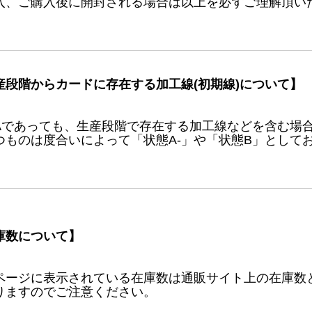
入、ご購入後に開封される場合は以上を必ずご理解頂い
産段階からカードに存在する加工線(初期線)について】
Aであっても、生産段階で存在する加工線などを含む場
つものは度合いによって「状態A-」や「状態B」として
庫数について】
ページに表示されている在庫数は通販サイト上の在庫数
りますのでご注意ください。