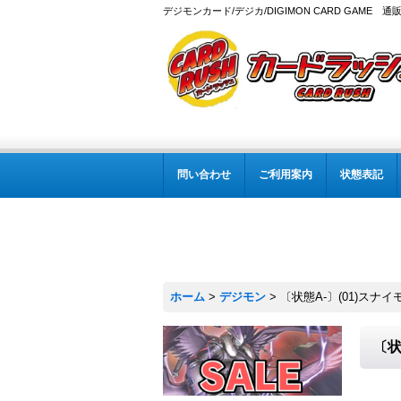
デジモンカード/デジカ/DIGIMON CARD GAME 通
問い合わせ
ご利用案内
状態表記
ホーム
>
デジモン
>
〔状態A-〕(01)スナイモ
〔状