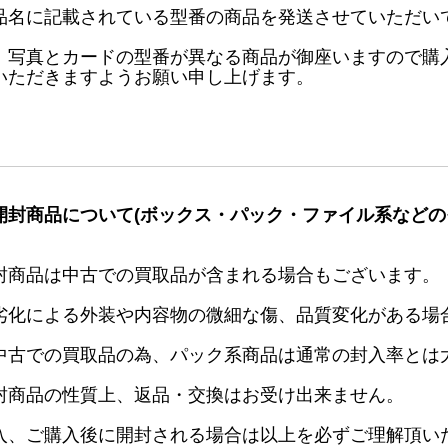
品名に記載されている型番の商品を発送させていただい
、写真とカードの型番が異なる商品が御座いますので購
いただきますようお願い申し上げます。
開封商品について(ボックス・パック・ファイル系などの
封商品は中古での買取品が含まれる場合もございます。
劣化による外装や内容物の微細な傷、品質変化がある場
中古での買取品の為、パック系商品は通常の封入率とは
封商品の性質上、返品・交換はお受け出来ません。
入、ご購入後に開封される場合は以上を必ずご理解頂い