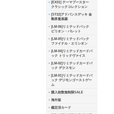
[EX01] テーマブースター
クラシックコレクション
[ST22]アドバンスデッキ 金
剛界曼荼羅
[LM-06]リミテッドパック
ビリオン・バレット
[LM-05]リミテッドパック
ファイナル・エリシオン
[LM-04]リミテッドカードパ
ック トリッドヴァイス
[LM-02]リミテッドカードパ
ック デクスモン
[LM-01]リミテッドカードパ
ック デジモンゴーストゲー
ム
購入枚数無制限SALE
海外版
鑑定済カード