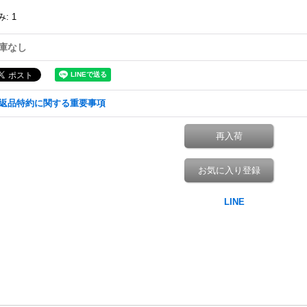
み
:
1
庫なし
返品特約に関する重要事項
再入荷
お気に入り登録