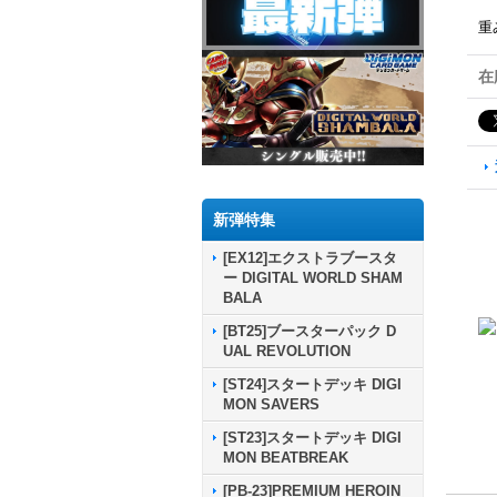
重
在
新弾特集
[EX12]エクストラブースタ
ー DIGITAL WORLD SHAM
BALA
[BT25]ブースターパック D
UAL REVOLUTION
[ST24]スタートデッキ DIGI
MON SAVERS
[ST23]スタートデッキ DIGI
MON BEATBREAK
[PB-23]PREMIUM HEROIN