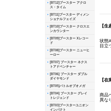
[BT12]ブースター アクロ
ス・タイム
[BT11]ブースター ディメン
ショナルフェイズ
【生
[BT10]ブースター クロスエ
ンカウンター
[BT09]ブースター Xレコー
状態
ド
目立
[BT08]ブースター ニューヒ
ーロー
[BT07] ブースター ネクス
トアドベンチャー
[BT06] ブースター ダブル
ダイヤモンド
【在
[BT05]バトルオブオメガ
[BT04] ブースター グレイ
商品
トレジェンド
異な
[BT03]ブースターユニオン
インパクト