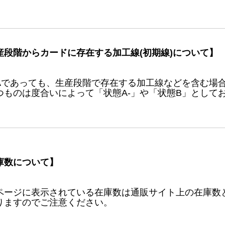
産段階からカードに存在する加工線(初期線)について】
Aであっても、生産段階で存在する加工線などを含む場
つものは度合いによって「状態A-」や「状態B」として
庫数について】
ページに表示されている在庫数は通販サイト上の在庫数
りますのでご注意ください。