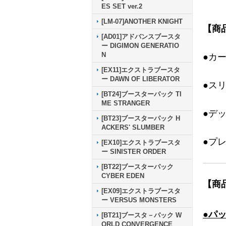
ES SET ver.2
[LM-07]ANOTHER KNIGHT
【商
[AD01]アドバンスブースタ
ー DIGIMON GENERATIO
N
●カ
[EX11]エクストラブースタ
ー DAWN OF LIBERATOR
●ス
[BT24]ブースターパック TI
ME STRANGER
●デ
[BT23]ブースターパック H
ACKERS' SLUMBER
●プ
[EX10]エクストラブースタ
ー SINISTER ORDER
[BT22]ブースターパック
CYBER EDEN
【商
[EX09]エクストラブースタ
ー VERSUS MONSTERS
●パ
[BT21]ブースタ－パック W
ORLD CONVERGENCE