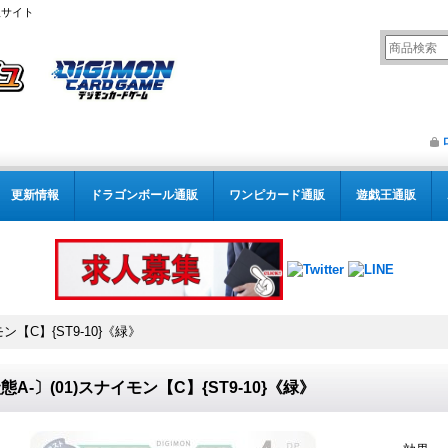
販サイト
更新情報
ドラゴンボール通販
ワンピカード通販
遊戯王通販
ン【C】{ST9-10}《緑》
態A-〕(01)スナイモン【C】{ST9-10}《緑》