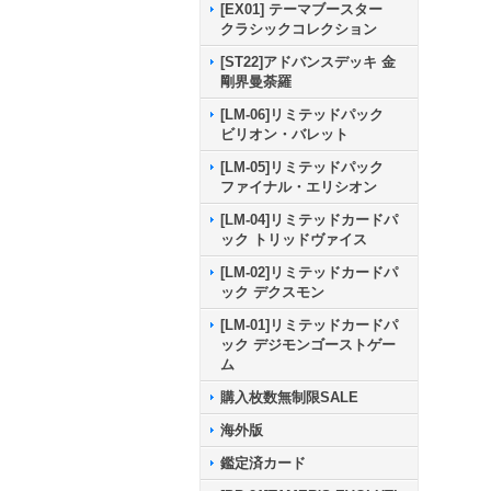
[EX01] テーマブースター
クラシックコレクション
[ST22]アドバンスデッキ 金
剛界曼荼羅
[LM-06]リミテッドパック
ビリオン・バレット
[LM-05]リミテッドパック
ファイナル・エリシオン
[LM-04]リミテッドカードパ
ック トリッドヴァイス
[LM-02]リミテッドカードパ
ック デクスモン
[LM-01]リミテッドカードパ
ック デジモンゴーストゲー
ム
購入枚数無制限SALE
海外版
鑑定済カード