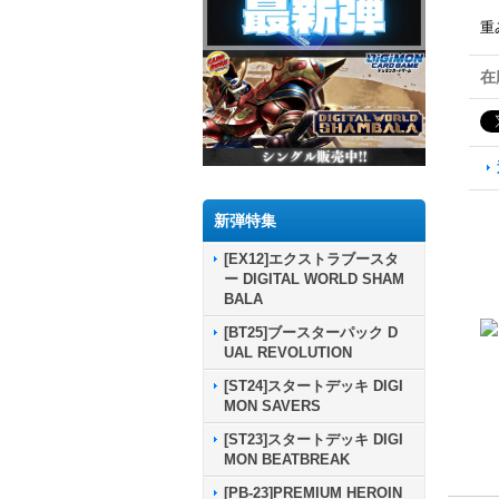
重
在
新弾特集
[EX12]エクストラブースタ
ー DIGITAL WORLD SHAM
BALA
[BT25]ブースターパック D
UAL REVOLUTION
[ST24]スタートデッキ DIGI
MON SAVERS
[ST23]スタートデッキ DIGI
MON BEATBREAK
[PB-23]PREMIUM HEROIN