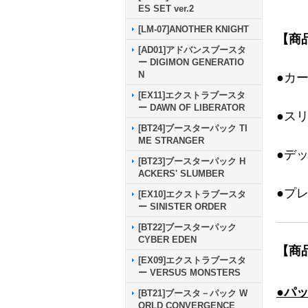
ES SET ver.2
[LM-07]ANOTHER KNIGHT
【商
[AD01]アドバンスブースタ
ー DIGIMON GENERATIO
N
●カ
[EX11]エクストラブースタ
ー DAWN OF LIBERATOR
●ス
[BT24]ブースターパック TI
ME STRANGER
●デ
[BT23]ブースターパック H
ACKERS' SLUMBER
●プ
[EX10]エクストラブースタ
ー SINISTER ORDER
[BT22]ブースターパック
CYBER EDEN
【商
[EX09]エクストラブースタ
ー VERSUS MONSTERS
●パ
[BT21]ブースタ－パック W
ORLD CONVERGENCE