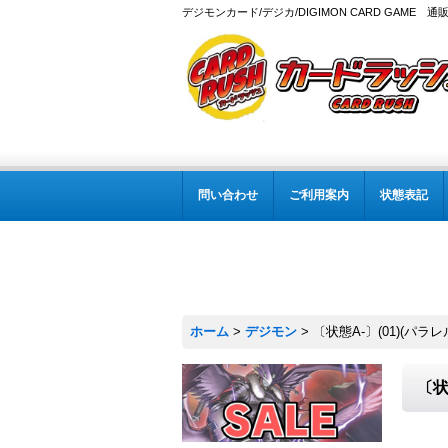
デジモンカード/デジカ/DIGIMON CARD GAME 通
問い合わせ
ご利用案内
状態表記
ホーム
>
デジモン
>
〔状態A-〕(01)(パラレル/
〔状態