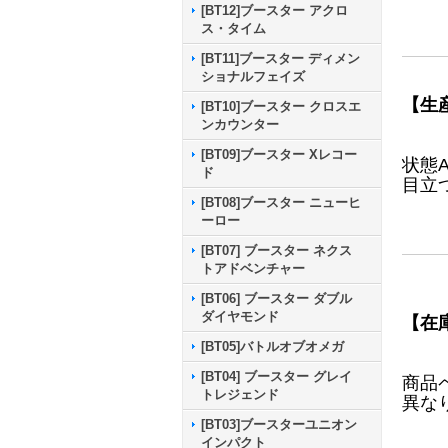
[BT12]ブースター アクロ
ス・タイム
[BT11]ブースター ディメン
ショナルフェイズ
【生
[BT10]ブースター クロスエ
ンカウンター
[BT09]ブースター Xレコー
状態
ド
目立
[BT08]ブースター ニューヒ
ーロー
[BT07] ブースター ネクス
トアドベンチャー
[BT06] ブースター ダブル
ダイヤモンド
【在
[BT05]バトルオブオメガ
[BT04] ブースター グレイ
商品
トレジェンド
異な
[BT03]ブースターユニオン
インパクト