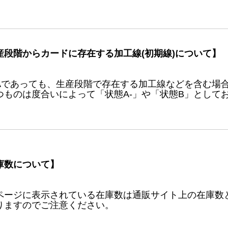
産段階からカードに存在する加工線(初期線)について】
Aであっても、生産段階で存在する加工線などを含む場
つものは度合いによって「状態A-」や「状態B」として
庫数について】
ページに表示されている在庫数は通販サイト上の在庫数
りますのでご注意ください。