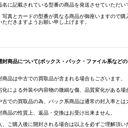
品名に記載されている型番の商品を発送させていただい
、写真とカードの型番が異なる商品が御座いますので購
いただきますようお願い申し上げます。
開封商品について(ボックス・パック・ファイル系などの
封商品は中古での買取品が含まれる場合もございます。
劣化による外装や内容物の微細な傷、品質変化がある場
中古での買取品の為、パック系商品は通常の封入率とは
封商品の性質上、返品・交換はお受け出来ません。
入、ご購入後に開封される場合は以上を必ずご理解頂い