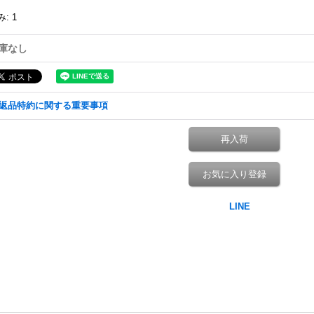
み
:
1
庫なし
返品特約に関する重要事項
再入荷
お気に入り登録