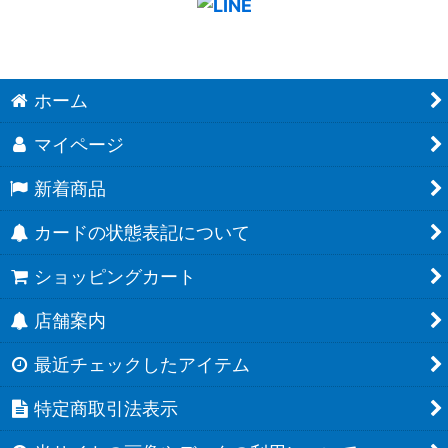
ホーム
マイページ
新着商品
カードの状態表記について
ショッピングカート
店舗案内
最近チェックしたアイテム
特定商取引法表示