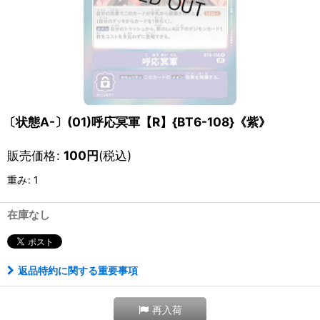
〔状態A-〕(01)呼応冥軍【R】{BT6-108}《紫》
販売価格
:
100
円
(税込)
重み
:
1
在庫なし
返品特約に関する重要事項
再入荷