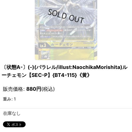
〔状態A-〕(-)(パラレル/illust:NaochikaMorishita)ル
ーチェモン【SEC-P】{BT4-115}《黄》
販売価格
:
880
円
(税込)
重み
:
1
在庫なし