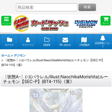
検索
メニュー
カート
店頭受取につい
カテゴリ
マイページ
収録弾
問い合わせ
ご利用案内
て
ホーム
>
デジモン
>
〔状態A-〕(-)(パラレル/illust:NaochikaMorishita)ルーチェモン【SEC-P】
{BT4-115}《黄》
〔状態A-〕(-)(パラレル/illust:NaochikaMorishita)ルー
チェモン【SEC-P】{BT4-115}《黄》