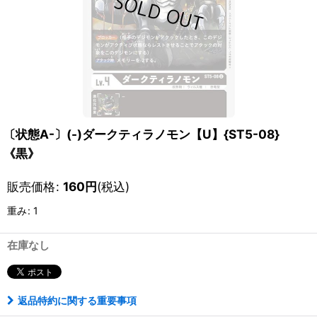
〔状態A-〕(-)ダークティラノモン【U】{ST5-08}
《黒》
販売価格
:
160
円
(税込)
重み
:
1
在庫なし
返品特約に関する重要事項