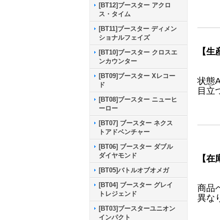
[BT12]ブースター アクロ
ス・タイム
[BT11]ブースター ディメン
ショナルフェイズ
【生
[BT10]ブースター クロスエ
ンカウンター
[BT09]ブースター Xレコー
状態
ド
目立
[BT08]ブースター ニューヒ
ーロー
[BT07] ブースター ネクス
トアドベンチャー
[BT06] ブースター ダブル
ダイヤモンド
【在
[BT05]バトルオブオメガ
[BT04] ブースター グレイ
商品
トレジェンド
異な
[BT03]ブースターユニオン
インパクト