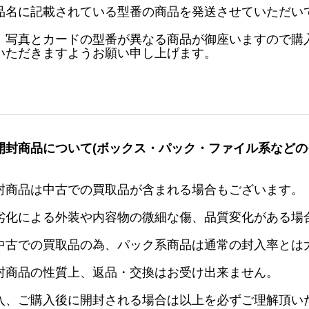
品名に記載されている型番の商品を発送させていただい
、写真とカードの型番が異なる商品が御座いますので購
いただきますようお願い申し上げます。
開封商品について(ボックス・パック・ファイル系などの
封商品は中古での買取品が含まれる場合もございます。
劣化による外装や内容物の微細な傷、品質変化がある場
中古での買取品の為、パック系商品は通常の封入率とは
封商品の性質上、返品・交換はお受け出来ません。
入、ご購入後に開封される場合は以上を必ずご理解頂い