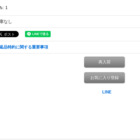
み
:
1
庫なし
返品特約に関する重要事項
再入荷
お気に入り登録