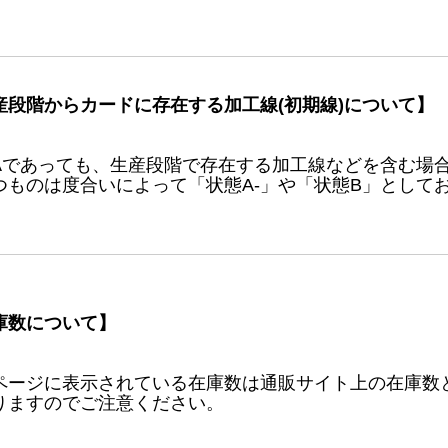
産段階からカードに存在する加工線(初期線)について】
Aであっても、生産段階で存在する加工線などを含む場
つものは度合いによって「状態A-」や「状態B」として
庫数について】
ページに表示されている在庫数は通販サイト上の在庫数
りますのでご注意ください。