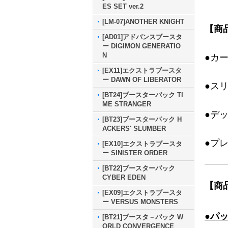
ES SET ver.2
[LM-07]ANOTHER KNIGHT
【商
[AD01]アドバンスブースタ
ー DIGIMON GENERATIO
N
●カ
[EX11]エクストラブースタ
ー DAWN OF LIBERATOR
●ス
[BT24]ブースターパック TI
ME STRANGER
●デ
[BT23]ブースターパック H
ACKERS' SLUMBER
●プ
[EX10]エクストラブースタ
ー SINISTER ORDER
[BT22]ブースターパック
CYBER EDEN
【商
[EX09]エクストラブースタ
ー VERSUS MONSTERS
●パ
[BT21]ブースタ－パック W
ORLD CONVERGENCE