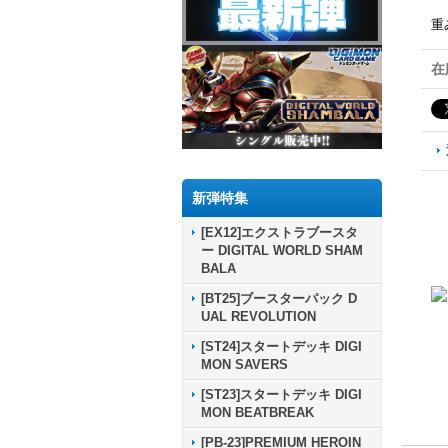
重
在
新弾特集
[EX12]エクストラブースタ
ー DIGITAL WORLD SHAM
BALA
[BT25]ブースターパック D
UAL REVOLUTION
[ST24]スタートデッキ DIGI
MON SAVERS
[ST23]スタートデッキ DIGI
MON BEATBREAK
[PB-23]PREMIUM HEROIN