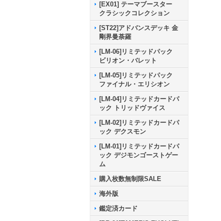
[EX01] テーマブースター
クラシックコレクション
[ST22]アドバンスデッキ 金
剛界曼荼羅
[LM-06]リミテッドパック
ビリオン・バレット
[LM-05]リミテッドパック
ファイナル・エリシオン
[LM-04]リミテッドカードパ
ック トリッドヴァイス
[LM-02]リミテッドカードパ
ック デクスモン
[LM-01]リミテッドカードパ
ック デジモンゴーストゲー
ム
購入枚数無制限SALE
海外版
鑑定済カード