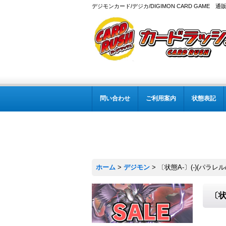
デジモンカード/デジカ/DIGIMON CARD GAME 通
問い合わせ
ご利用案内
状態表記
ホーム
>
デジモン
>
〔状態A-〕(-)(パラレル/i
〔状態