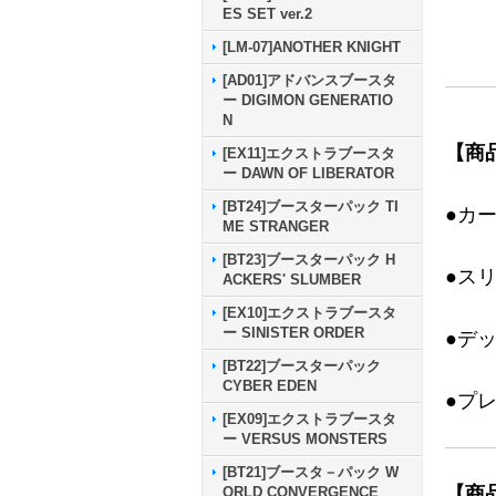
ES SET ver.2
[LM-07]ANOTHER KNIGHT
[AD01]アドバンスブースタ
ー DIGIMON GENERATIO
N
【商
[EX11]エクストラブースタ
ー DAWN OF LIBERATOR
[BT24]ブースターパック TI
●カ
ME STRANGER
[BT23]ブースターパック H
●ス
ACKERS' SLUMBER
[EX10]エクストラブースタ
ー SINISTER ORDER
●デ
[BT22]ブースターパック
CYBER EDEN
●プ
[EX09]エクストラブースタ
ー VERSUS MONSTERS
[BT21]ブースタ－パック W
【商
ORLD CONVERGENCE