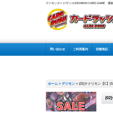
デジモンカード/デジカ/DIGIMON CARD GAME 通
問い合わせ
ご利用案内
状態表記
ホーム
>
デジモン
>
(02)チクリモン【C】{S
(0