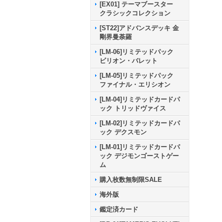
[EX01] テーマブースター
クラシックコレクション
[ST22]アドバンスデッキ 金
剛界曼荼羅
[LM-06]リミテッドパック
ビリオン・バレット
[LM-05]リミテッドパック
ファイナル・エリシオン
[LM-04]リミテッドカードパ
ック トリッドヴァイス
[LM-02]リミテッドカードパ
ック デクスモン
[LM-01]リミテッドカードパ
ック デジモンゴーストゲー
ム
購入枚数無制限SALE
海外版
鑑定済カード