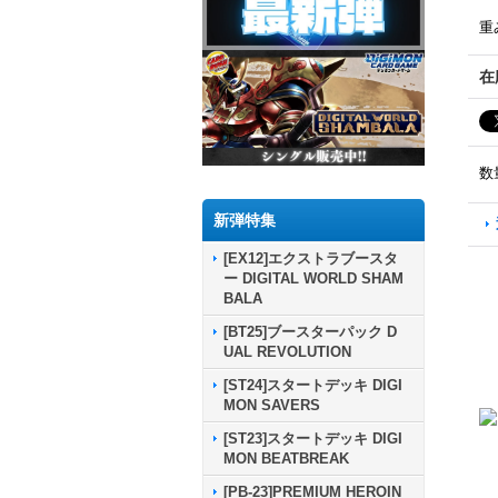
重
在
数
新弾特集
[EX12]エクストラブースタ
ー DIGITAL WORLD SHAM
BALA
[BT25]ブースターパック D
UAL REVOLUTION
[ST24]スタートデッキ DIGI
MON SAVERS
[ST23]スタートデッキ DIGI
MON BEATBREAK
[PB-23]PREMIUM HEROIN