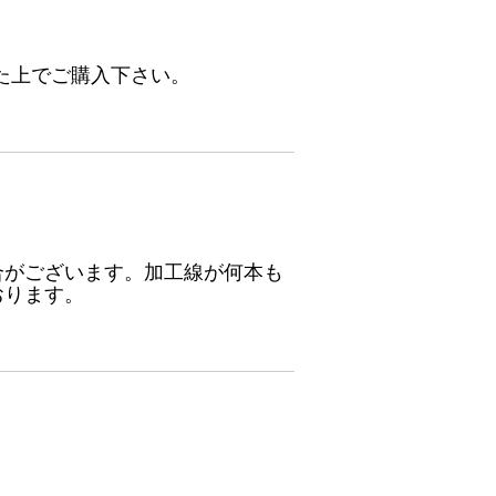
た上でご購入下さい。
合がございます。加工線が何本も
おります。