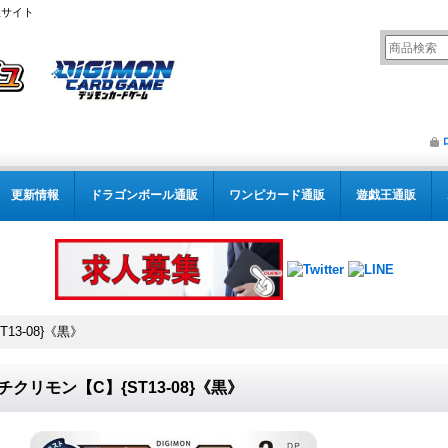
販サイト
更新情報
ドラゴンボール通販
ワンピカード通販
遊戯王通販
T13-08}《黒》
2)チクリモン【C】{ST13-08}《黒》