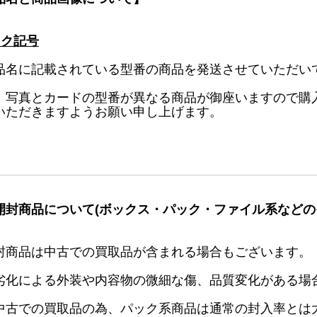
ック記号
品名に記載されている型番の商品を発送させていただい
、写真とカードの型番が異なる商品が御座いますので購
いただきますようお願い申し上げます。
開封商品について(ボックス・パック・ファイル系などの
封商品は中古での買取品が含まれる場合もございます。
劣化による外装や内容物の微細な傷、品質変化がある場
中古での買取品の為、パック系商品は通常の封入率とは