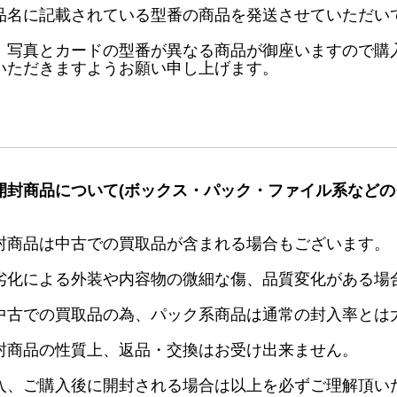
品名に記載されている型番の商品を発送させていただい
、写真とカードの型番が異なる商品が御座いますので購
いただきますようお願い申し上げます。
開封商品について(ボックス・パック・ファイル系などの
封商品は中古での買取品が含まれる場合もございます。
劣化による外装や内容物の微細な傷、品質変化がある場
中古での買取品の為、パック系商品は通常の封入率とは
封商品の性質上、返品・交換はお受け出来ません。
入、ご購入後に開封される場合は以上を必ずご理解頂い