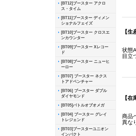
[BT12]ブースター アクロ
ス・タイム
[BT11]ブースター ディメン
ショナルフェイズ
【生
[BT10]ブースター クロスエ
ンカウンター
[BT09]ブースター Xレコー
状態
ド
目立
[BT08]ブースター ニューヒ
ーロー
[BT07] ブースター ネクス
トアドベンチャー
[BT06] ブースター ダブル
ダイヤモンド
【在
[BT05]バトルオブオメガ
[BT04] ブースター グレイ
商品
トレジェンド
異な
[BT03]ブースターユニオン
インパクト