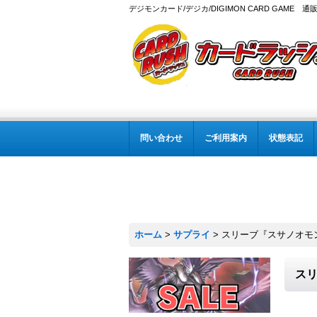
デジモンカード/デジカ/DIGIMON CARD GAME 通
問い合わせ
ご利用案内
状態表記
ホーム
>
サプライ
>
スリーブ『スサノオモン』
スリ