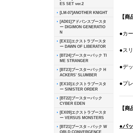
ES SET ver.2
[LM-07]ANOTHER KNIGHT
【商
[AD01]アドバンスブースタ
ー DIGIMON GENERATIO
N
●カ
[EX11]エクストラブースタ
ー DAWN OF LIBERATOR
●ス
[BT24]ブースターパック TI
ME STRANGER
●デ
[BT23]ブースターパック H
ACKERS' SLUMBER
●プ
[EX10]エクストラブースタ
ー SINISTER ORDER
[BT22]ブースターパック
CYBER EDEN
【商
[EX09]エクストラブースタ
ー VERSUS MONSTERS
●パ
[BT21]ブースタ－パック W
ORLD CONVERGENCE