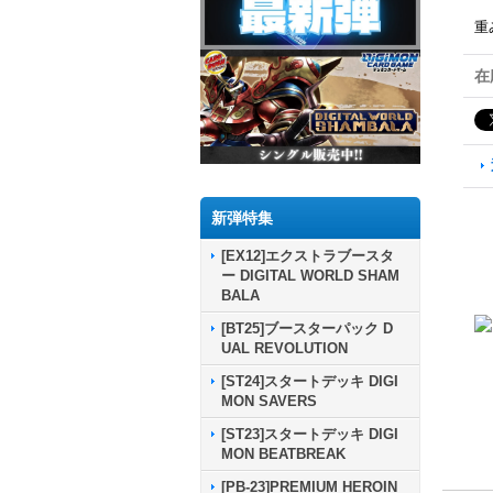
重
在
新弾特集
[EX12]エクストラブースタ
ー DIGITAL WORLD SHAM
BALA
[BT25]ブースターパック D
UAL REVOLUTION
[ST24]スタートデッキ DIGI
MON SAVERS
[ST23]スタートデッキ DIGI
MON BEATBREAK
[PB-23]PREMIUM HEROIN