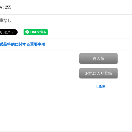
み
:
255
庫なし
返品特約に関する重要事項
再入荷
お気に入り登録