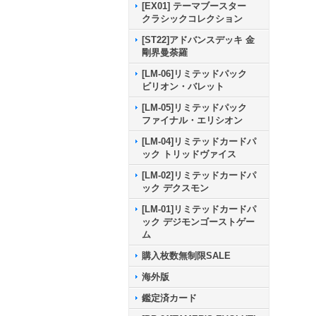
[EX01] テーマブースター
クラシックコレクション
[ST22]アドバンスデッキ 金
剛界曼荼羅
[LM-06]リミテッドパック
ビリオン・バレット
[LM-05]リミテッドパック
ファイナル・エリシオン
[LM-04]リミテッドカードパ
ック トリッドヴァイス
[LM-02]リミテッドカードパ
ック デクスモン
[LM-01]リミテッドカードパ
ック デジモンゴーストゲー
ム
購入枚数無制限SALE
海外版
鑑定済カード