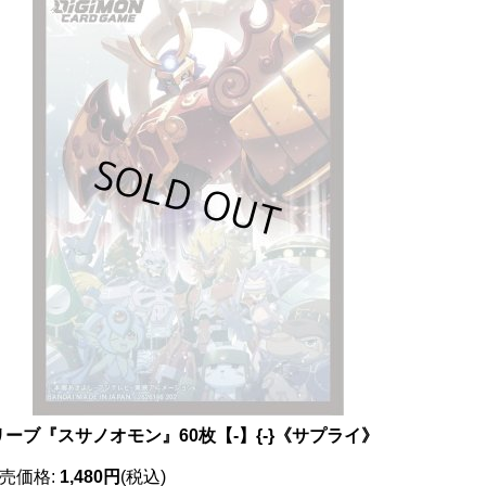
リーブ『スサノオモン』60枚【-】{-}《サプライ》
売価格
:
1,480円
(税込)