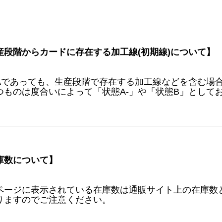
産段階からカードに存在する加工線(初期線)について】
Aであっても、生産段階で存在する加工線などを含む場
つものは度合いによって「状態A-」や「状態B」として
庫数について】
ページに表示されている在庫数は通販サイト上の在庫数
りますのでご注意ください。