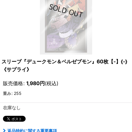
スリーブ『デュークモン＆ベルゼブモン』60枚【-】{-}
《サプライ》
販売価格
:
1,980
円
(税込)
重み
:
255
在庫なし
返品特約に関する重要事項