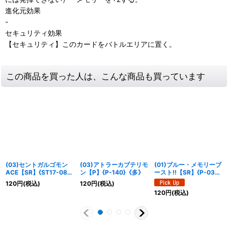
進化元効果
-
セキュリティ効果
【セキュリティ】このカードをバトルエリアに置く。
この商品を買った人は、こんな商品も買っています
(03)セントガルゴモン
(03)アトラーカブテリモ
(01)ブルー・メモリーブ
ACE【SR】{ST17-08}
ン【P】{P-140}《多》
ースト!!【SR】{P-036}
《多》
《青》
120
円
(税込)
120
円
(税込)
120
円
(税込)