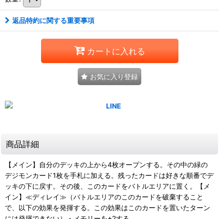
返品特約に関する重要事項
カートに入れる
お気に入り登録
商品詳細
【メイン】自分のデッキの上から4枚オープンする。その中の緑の
デジモンカード1枚を手札に加える。残ったカードは好きな順番でデ
ッキの下に戻す。その後、このカードをバトルエリアに置く。【メ
イン】≪ディレイ≫（バトルエリアのこのカードを破棄すること
で、以下の効果を発揮する。この効果はこのカードを置いたターン
には発揮できない）・メモリーを+2する。