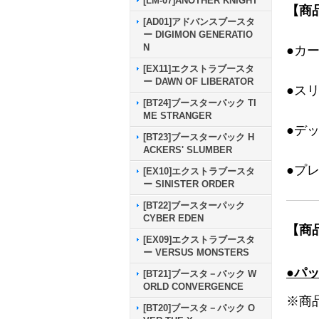
[LM-07]ANOTHER KNIGHT
【商
[AD01]アドバンスブースタ
ー DIGIMON GENERATIO
N
●カ
[EX11]エクストラブースタ
ー DAWN OF LIBERATOR
●ス
[BT24]ブースターパック TI
ME STRANGER
●デ
[BT23]ブースターパック H
ACKERS' SLUMBER
●プ
[EX10]エクストラブースタ
ー SINISTER ORDER
[BT22]ブースターパック
CYBER EDEN
【商
[EX09]エクストラブースタ
ー VERSUS MONSTERS
●パ
[BT21]ブースタ－パック W
ORLD CONVERGENCE
※商
[BT20]ブースタ－パック O