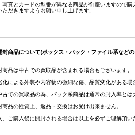
、写真とカードの型番が異なる商品が御座いますので購
いただきますようお願い申し上げます。
開封商品について(ボックス・パック・ファイル系などの
封商品は中古での買取品が含まれる場合もございます。
劣化による外装や内容物の微細な傷、品質変化がある場
中古での買取品の為、パック系商品は通常の封入率とは
封商品の性質上、返品・交換はお受け出来ません。
入、ご購入後に開封される場合は以上を必ずご理解頂い