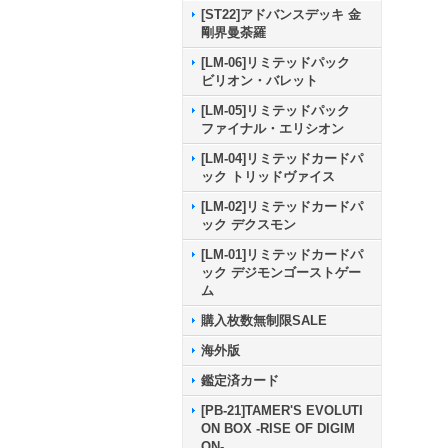
[ST22]アドバンスデッキ 金
剛界曼荼羅
[LM-06]リミテッドパック
ビリオン・バレット
[LM-05]リミテッドパック
ファイナル・エリシオン
[LM-04]リミテッドカードパ
ック トリッドヴァイス
[LM-02]リミテッドカードパ
ック デクスモン
[LM-01]リミテッドカードパ
ック デジモンゴーストゲー
ム
購入枚数無制限SALE
海外版
鑑定済カード
[PB-21]TAMER'S EVOLUTI
ON BOX -RISE OF DIGIM
ON-