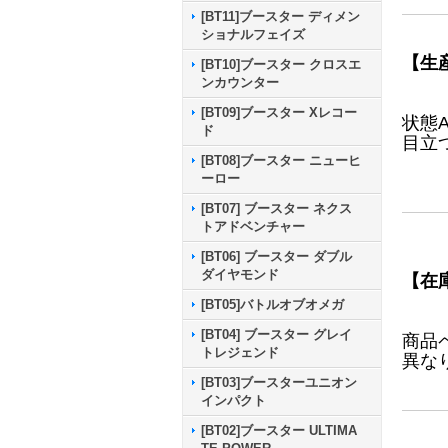
[BT11]ブースター ディメン
ショナルフェイズ
【生
[BT10]ブースター クロスエ
ンカウンター
[BT09]ブースター Xレコー
状態
ド
目立
[BT08]ブースター ニューヒ
ーロー
[BT07] ブースター ネクス
トアドベンチャー
[BT06] ブースター ダブル
ダイヤモンド
【在
[BT05]バトルオブオメガ
[BT04] ブースター グレイ
商品
トレジェンド
異な
[BT03]ブースターユニオン
インパクト
[BT02]ブースター ULTIMA