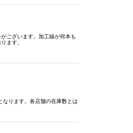
合がございます。加工線が何本も
おります。
となります。各店舗の在庫数とは