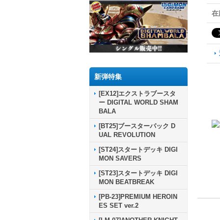
在
新弾特集
[EX12]エクストラブースタ
ー DIGITAL WORLD SHAM
BALA
[BT25]ブースターパック D
UAL REVOLUTION
[ST24]スタートデッキ DIGI
MON SAVERS
[ST23]スタートデッキ DIGI
MON BEATBREAK
[PB-23]PREMIUM HEROIN
ES SET ver.2