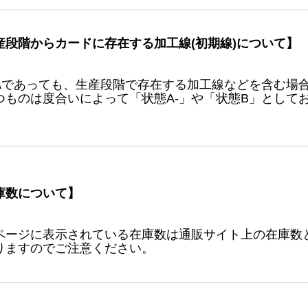
産段階からカードに存在する加工線(初期線)について】
Aであっても、生産段階で存在する加工線などを含む場
つものは度合いによって「状態A-」や「状態B」として
庫数について】
ページに表示されている在庫数は通販サイト上の在庫数
りますのでご注意ください。