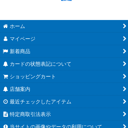
ホーム
マイページ
新着商品
カードの状態表記について
ショッピングカート
店舗案内
最近チェックしたアイテム
特定商取引法表示
当サイトの画像やデータの利用について