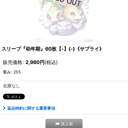
スリーブ『幼年期』60枚【-】{-}《サプライ》
販売価格
:
2,980
円
(税込)
重み
:
255
在庫なし
返品特約に関する重要事項
再入荷