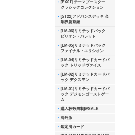
[EX01] テーマブースター
クラシックコレクション
[ST22]アドバンスデッキ 金
剛界曼荼羅
[LM-06]リミテッドパック
ビリオン・バレット
[LM-05]リミテッドパック
ファイナル・エリシオン
[LM-04]リミテッドカードパ
ック トリッドヴァイス
[LM-02]リミテッドカードパ
ック デクスモン
[LM-01]リミテッドカードパ
ック デジモンゴーストゲー
ム
購入枚数無制限SALE
海外版
鑑定済カード