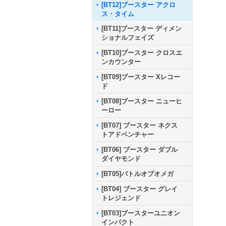
[BT12]ブースター アクロ
ス・タイム
[BT11]ブースター ディメン
ショナルフェイズ
[BT10]ブースター クロスエ
ンカウンター
[BT09]ブースター Xレコー
ド
[BT08]ブースター ニューヒ
ーロー
[BT07] ブースター ネクス
トアドベンチャー
[BT06] ブースター ダブル
ダイヤモンド
[BT05]バトルオブオメガ
[BT04] ブースター グレイ
トレジェンド
[BT03]ブースターユニオン
インパクト