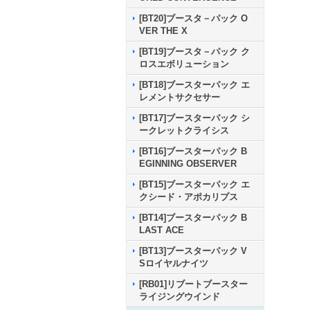
[BT20]ブースタ－パック O
VER THE X
[BT19]ブースタ－パック ク
ロスエボリューション
[BT18]ブースターパック エ
レメントサクセサー
[BT17]ブースターパック シ
ークレットクライシス
[BT16]ブースターパック B
EGINNING OBSERVER
[BT15]ブースターパック エ
クシード・アポカリプス
[BT14]ブースターパック B
LAST ACE
[BT13]ブースターパック V
Sロイヤルナイツ
[RB01]リブートブースター
ライジングウインド