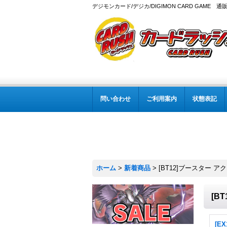
デジモンカード/デジカ/DIGIMON CARD GAME 通
問い合わせ
ご利用案内
状態表記
ホーム
>
新着商品
>
[BT12]ブースター 
[B