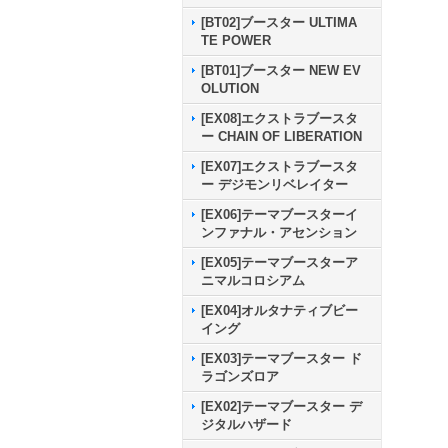
[BT02]ブースター ULTIMA
TE POWER
[BT01]ブースター NEW EV
OLUTION
[EX08]エクストラブースタ
ー CHAIN OF LIBERATION
[EX07]エクストラブースタ
ー デジモンリベレイター
[EX06]テーマブースターイ
ンファナル・アセンション
[EX05]テーマブースターア
ニマルコロシアム
[EX04]オルタナティブビー
イング
[EX03]テーマブースター ド
ラゴンズロア
[EX02]テーマブースター デ
ジタルハザード