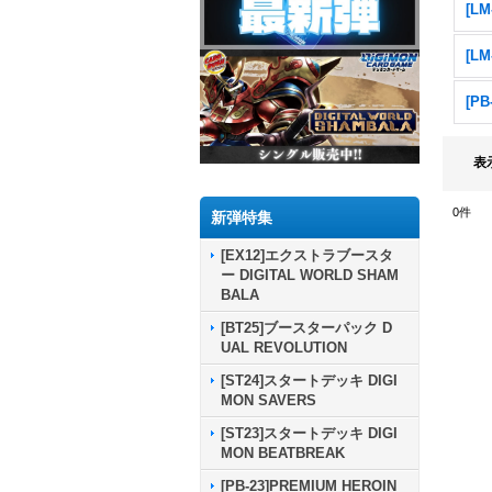
表
0
件
新弾特集
[EX12]エクストラブースタ
ー DIGITAL WORLD SHAM
BALA
[BT25]ブースターパック D
UAL REVOLUTION
[ST24]スタートデッキ DIGI
MON SAVERS
[ST23]スタートデッキ DIGI
MON BEATBREAK
[PB-23]PREMIUM HEROIN