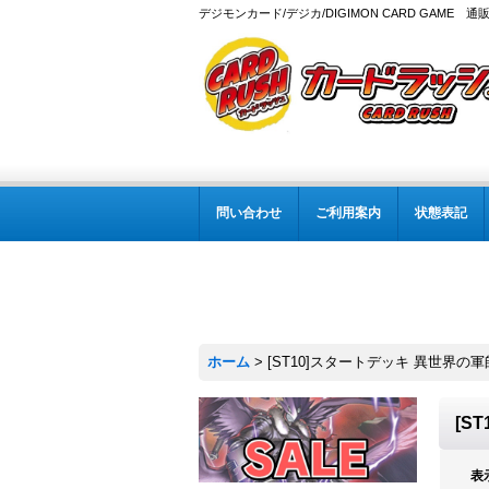
デジモンカード/デジカ/DIGIMON CARD GAME 通
問い合わせ
ご利用案内
状態表記
ホーム
>
[ST10]スタートデッキ 異世界の軍
[S
表