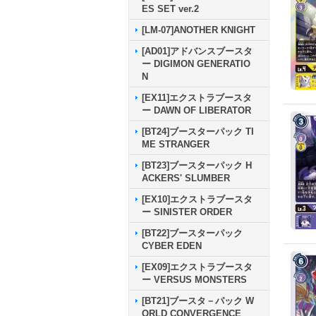
ES SET ver.2
[LM-07]ANOTHER KNIGHT
[AD01]アドバンスブースタ
ー DIGIMON GENERATIO
N
[EX11]エクストラブースタ
ー DAWN OF LIBERATOR
[BT24]ブースターパック TI
ME STRANGER
[BT23]ブースターパック H
ACKERS' SLUMBER
[EX10]エクストラブースタ
ー SINISTER ORDER
[BT22]ブースターパック
CYBER EDEN
[EX09]エクストラブースタ
ー VERSUS MONSTERS
[BT21]ブースタ－パック W
ORLD CONVERGENCE