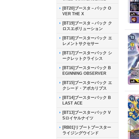
[BT20]ブースタ－パック O
VER THE X
[BT19]ブースタ－パック ク
ロスエボリューション
[BT18]ブースターパック エ
レメントサクセサー
[BT17]ブースターパック シ
ークレットクライシス
[BT16]ブースターパック B
EGINNING OBSERVER
[BT15]ブースターパック エ
クシード・アポカリプス
[BT14]ブースターパック B
LAST ACE
[BT13]ブースターパック V
Sロイヤルナイツ
[RB01]リブートブースター
ライジングウインド