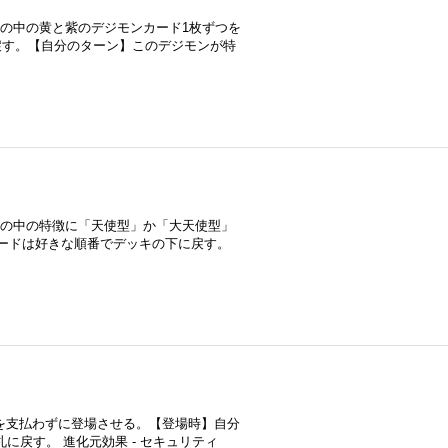
その中の黄と紫のデジモンカード1枚ずつを
戻す。【自分のターン】このデジモンが特
その中の特徴に「天使型」か「大天使型」
ードは好きな順番でデッキの下に戻す。
を支払わずに登場させる。【登場時】自分
に戻す。 進化元効果 - セキュリティ