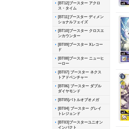
[BT12]ブースター アクロ
ス・タイム
[BT11]ブースター ディメン
ショナルフェイズ
[BT10]ブースター クロスエ
ンカウンター
[BT09]ブースター Xレコー
ド
[BT08]ブースター ニューヒ
ーロー
[BT07] ブースター ネクス
トアドベンチャー
[BT06] ブースター ダブル
ダイヤモンド
[BT05]バトルオブオメガ
[BT04] ブースター グレイ
トレジェンド
[BT03]ブースターユニオン
インパクト