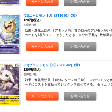
(01)ニャロモン【U】{ST10-01}《紫》
120円
(税込)
在庫数 6枚
効果 - 進化元効果 【アタック時】黄の自分のデジモンが
カードを1枚引く）。そうしたとき、自分の手札を1枚破棄する
(01)プロットモン【C】{ST10-02}《黄》
120円
(税込)
在庫数 1枚
効果 - 進化元効果 【自分のターン終了時】このデジモン
ードにコストを支払ってジョグレス進化できる。 セキュリティ