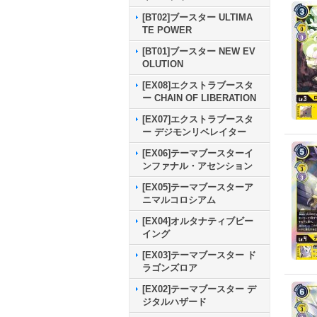
[BT02]ブースター ULTIMA
TE POWER
[BT01]ブースター NEW EV
OLUTION
[EX08]エクストラブースタ
ー CHAIN OF LIBERATION
[EX07]エクストラブースタ
ー デジモンリベレイター
[EX06]テーマブースターイ
ンファナル・アセンション
[EX05]テーマブースターア
ニマルコロシアム
[EX04]オルタナティブビー
イング
[EX03]テーマブースター ド
ラゴンズロア
[EX02]テーマブースター デ
ジタルハザード