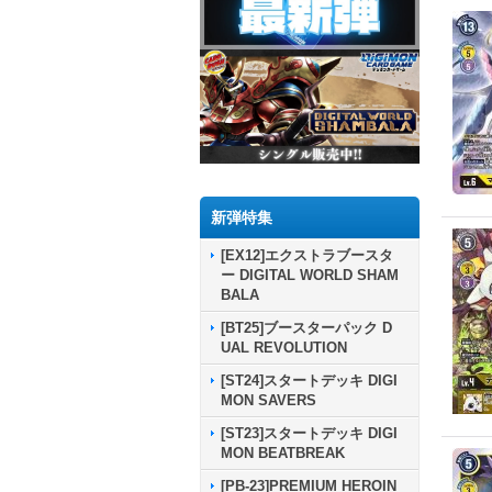
新弾特集
[EX12]エクストラブースタ
ー DIGITAL WORLD SHAM
BALA
[BT25]ブースターパック D
UAL REVOLUTION
[ST24]スタートデッキ DIGI
MON SAVERS
[ST23]スタートデッキ DIGI
MON BEATBREAK
[PB-23]PREMIUM HEROIN