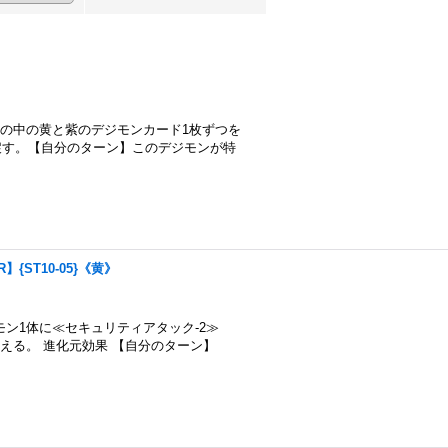
その中の黄と紫のデジモンカード1枚ずつを
戻す。【自分のターン】このデジモンが特
{ST10-05}《黄》
ン1体に≪セキュリティアタック-2≫
える。 進化元効果 【自分のターン】