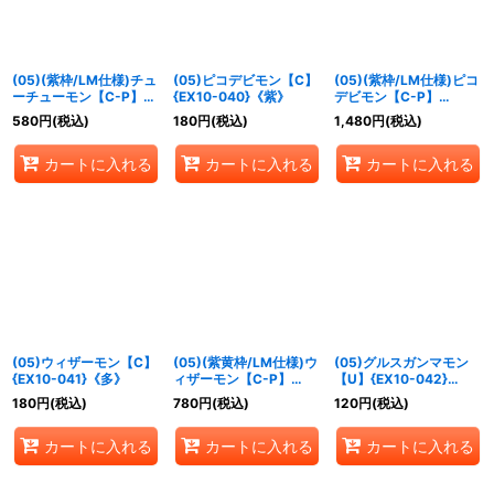
(05)(紫枠/LM仕様)チュ
(05)ピコデビモン【C】
(05)(紫枠/LM仕様)ピコ
ーチューモン【C-P】
{EX10-040}《紫》
デビモン【C-P】
{EX10-039}《紫》
{EX10-040}《紫》
580
円
(税込)
180
円
(税込)
1,480
円
(税込)
カートに入れる
カートに入れる
カートに入れる
(05)ウィザーモン【C】
(05)(紫黄枠/LM仕様)ウ
(05)グルスガンマモン
{EX10-041}《多》
ィザーモン【C-P】
【U】{EX10-042}
{EX10-041}《多》
《多》
180
円
(税込)
780
円
(税込)
120
円
(税込)
カートに入れる
カートに入れる
カートに入れる