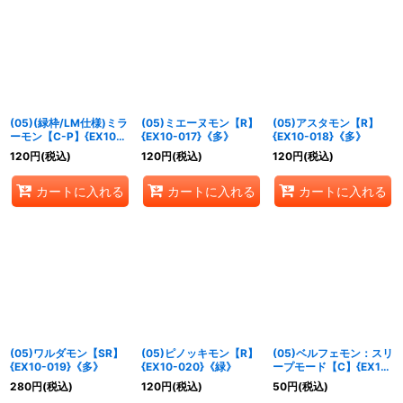
絞り込む
(05)(緑枠/LM仕様)ミラ
(05)ミエーヌモン【R】
(05)アスタモン【R】
ーモン【C-P】{EX10-
{EX10-017}《多》
{EX10-018}《多》
016}《緑》
120
円
(税込)
120
円
(税込)
120
円
(税込)
カートに入れる
カートに入れる
カートに入れる
(05)ワルダモン【SR】
(05)ピノッキモン【R】
(05)ベルフェモン：スリ
{EX10-019}《多》
{EX10-020}《緑》
ープモード【C】{EX10-
021}《多》
280
円
(税込)
120
円
(税込)
50
円
(税込)