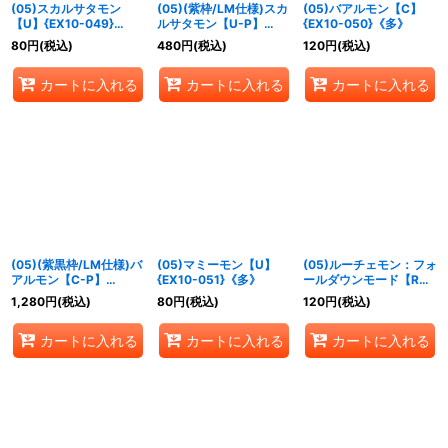
(05)スカルサタモン
(05)(紫枠/LM仕様)スカ
(05)バアルモン【C】
【U】{EX10-049}
ルサタモン【U-P】
{EX10-050}《多》
《紫》
{EX10-049}《紫》
80
円
(税込)
480
円
(税込)
120
円
(税込)
カートに入れる
カートに入れる
カートに入れる
(05)(紫黒枠/LM仕様)バ
(05)マミーモン【U】
(05)ルーチェモン：フォ
アルモン【C-P】
{EX10-051}《多》
ールダウンモード【R】
{EX10-050}《多》
{EX10-052}《多》
1,280
円
(税込)
80
円
(税込)
120
円
(税込)
カートに入れる
カートに入れる
カートに入れる