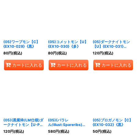
(05)ワープモン【C】
(05)コメットモン【U】
(05)ダークナイトモン
{EX10-029}《黒》
{EX10-030}《多》
【U】{EX10-031}
《多》
80
円
(税込)
80
円
(税込)
120
円
(税込)
カートに入れる
カートに入れる
カートに入れる
(05)(黒紫枠/LM仕様)ダ
(05)(パラレ
(05)プロガノモン【C】
ークナイトモン【U-P】
ル/illust:Spareribs)ダ
{EX10-032}《黒》
{EX10-031}《多》
ークナイトモン【U-P】
120
円
(税込)
580
円
(税込)
50
円
(税込)
{EX10-031}《多》