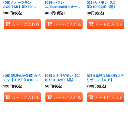
(05)クオーツモン
(05)(パラレ
(05)カベモン【U】
ACE【SR】{EX10-
ル/illust:koki)クオーツ
{EX10-024}《黒》
023}《多》
モンACE【SR-P】
180
円
(税込)
480
円
(税込)
80
円
(税込)
{EX10-023}《多》
カートに入れる
カートに入れる
カートに入れる
(05)(黒枠/LM仕様)カベ
(05)スナリザモン【C】
(05)(黒枠/LM仕様)スナ
モン【U-P】{EX10-
{EX10-025}《黒》
リザモン【C-P】
024}《黒》
{EX10-025}《黒》
120
円
(税込)
50
円
(税込)
780
円
(税込)
カートに入れる
カートに入れる
カートに入れる