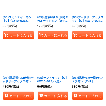
(05)スカルナイトモン
(05)(黒紫枠/LM仕様)ス
(05)デッドリーアックス
【U】{EX10-026}
カルナイトモン【U-P】
モン【U】{EX10-027}
《多》
{EX10-026}《多》
《多》
80
円
(税込)
120
円
(税込)
80
円
(税込)
カートに入れる
カートに入れる
カートに入れる
(05)(黒紫枠/LM仕様)デ
(05)ランドラモン【C】
(05)(黒枠/LM仕様)ラン
ッドリーアックスモン
{EX10-028}《黒》
ドラモン【C-P】
【U-P】{EX10-027}
{EX10-028}《黒》
480
円
(税込)
50
円
(税込)
580
円
(税込)
《多》
カートに入れる
カートに入れる
カートに入れる