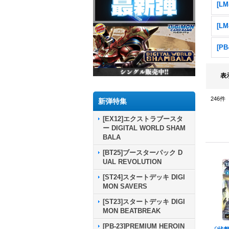
表
246
件
新弾特集
[EX12]エクストラブースタ
ー DIGITAL WORLD SHAM
BALA
[BT25]ブースターパック D
UAL REVOLUTION
[ST24]スタートデッキ DIGI
MON SAVERS
[ST23]スタートデッキ DIGI
MON BEATBREAK
[PB-23]PREMIUM HEROIN