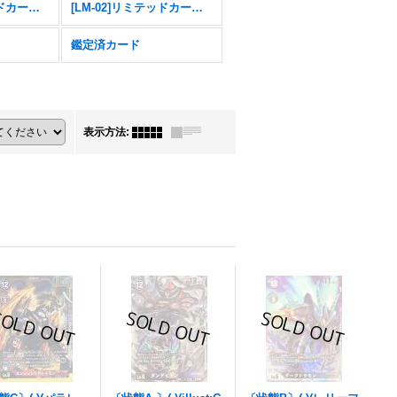
[LM-04]リミテッドカードパック トリッドヴァイス
[LM-02]リミテッドカードパック デクスモン
鑑定済カード
表示方法
: