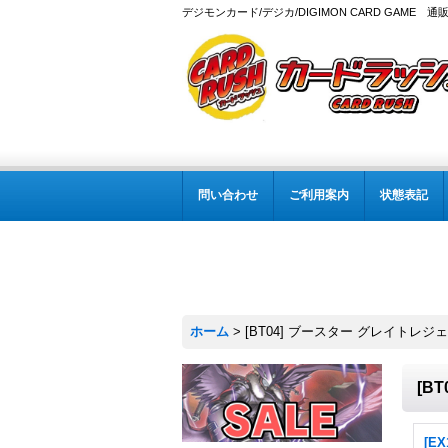
デジモンカード/デジカ/DIGIMON CARD GAME 通
問い合わせ
ご利用案内
状態表記
ホーム
>
[BT04] ブースター グレイトレジ
[B