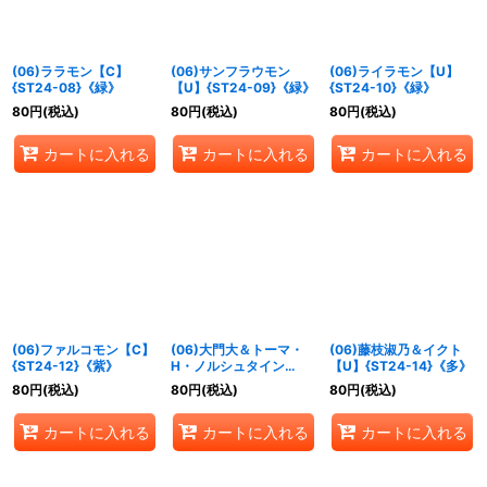
(06)ララモン【C】
(06)サンフラウモン
(06)ライラモン【U】
{ST24-08}《緑》
【U】{ST24-09}《緑》
{ST24-10}《緑》
80
円
(税込)
80
円
(税込)
80
円
(税込)
カートに入れる
カートに入れる
カートに入れる
(06)ファルコモン【C】
(06)大門大＆トーマ・
(06)藤枝淑乃＆イクト
{ST24-12}《紫》
H・ノルシュタイン
【U】{ST24-14}《多》
【R】{ST24-13}《多》
80
円
(税込)
80
円
(税込)
80
円
(税込)
カートに入れる
カートに入れる
カートに入れる