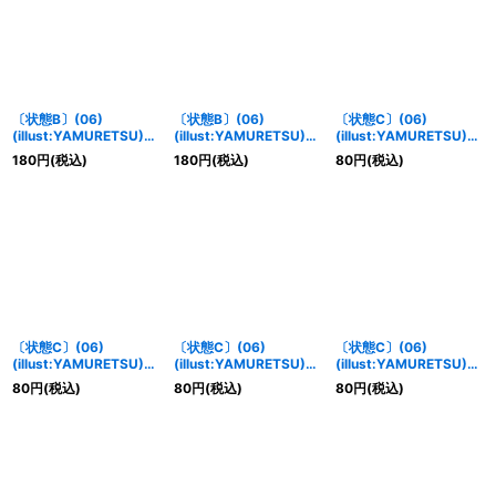
〔状態B〕(06)
〔状態B〕(06)
〔状態C〕(06)
(illust:YAMURETSU)ジ
(illust:YAMURETSU)セ
(illust:YAMURETSU)ガ
ェイド・メモリーブース
ピア・メモリーブース
ーネット・メモリーブー
180
円
(税込)
180
円
(税込)
80
円
(税込)
ト！！【P】{LM-036}
ト！！【P】{LM-037}
スト！！【P】{LM-
《緑》
《黒》
033}《赤》
〔状態C〕(06)
〔状態C〕(06)
〔状態C〕(06)
(illust:YAMURETSU)ウ
(illust:YAMURETSU)ア
(illust:YAMURETSU)ジ
ィスタリア・メモリーブ
ンバー・メモリーブース
ェイド・メモリーブース
80
円
(税込)
80
円
(税込)
80
円
(税込)
ースト！！【P】{LM-
ト！！【P】{LM-035}
ト！！【P】{LM-036}
034}《青》
《黄》
《緑》