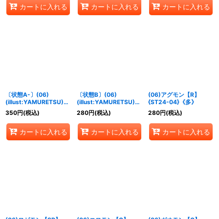
カートに入れる
カートに入れる
カートに入れる
〔状態A-〕(06)
〔状態B〕(06)
(06)アグモン【R】
(illust:YAMURETSU)グ
(illust:YAMURETSU)グ
{ST24-04}《多》
レープ・メモリーブース
レープ・メモリーブース
350
円
(税込)
280
円
(税込)
280
円
(税込)
ト！！【P】{LM-038}
ト！！【P】{LM-038}
《紫》
《紫》
カートに入れる
カートに入れる
カートに入れる