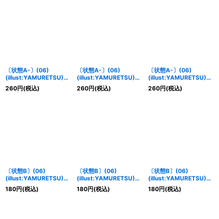
〔状態A-〕(06)
〔状態A-〕(06)
〔状態A-〕(06)
(illust:YAMURETSU)ア
(illust:YAMURETSU)ジ
(illust:YAMURETSU)セ
ンバー・メモリーブース
ェイド・メモリーブース
ピア・メモリーブース
260
円
(税込)
260
円
(税込)
260
円
(税込)
ト！！【P】{LM-035}
ト！！【P】{LM-036}
ト！！【P】{LM-037}
《黄》
《緑》
《黒》
〔状態B〕(06)
〔状態B〕(06)
〔状態B〕(06)
(illust:YAMURETSU)ガ
(illust:YAMURETSU)ウ
(illust:YAMURETSU)ア
ーネット・メモリーブー
ィスタリア・メモリーブ
ンバー・メモリーブース
180
円
(税込)
180
円
(税込)
180
円
(税込)
スト！！【P】{LM-
ースト！！【P】{LM-
ト！！【P】{LM-035}
033}《赤》
034}《青》
《黄》